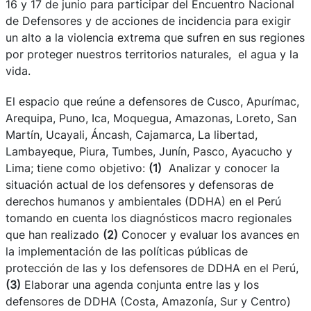
16 y 17 de junio
para participar del Encuentro Nacional
de Defensores y de acciones de incidencia para exigir
un alto a la violencia extrema que sufren en sus regiones
por proteger nuestros territorios naturales, el agua y la
vida.
El espacio que reúne a defensores de Cusco, Apurímac,
Arequipa, Puno, Ica, Moquegua, Amazonas, Loreto, San
Martín, Ucayali, Áncash, Cajamarca, La libertad,
Lambayeque, Piura, Tumbes, Junín, Pasco, Ayacucho y
Lima; tiene como objetivo:
(1)
Analizar y conocer la
situación actual de los defensores y defensoras de
derechos humanos y ambientales (DDHA) en el Perú
tomando en cuenta los diagnósticos macro regionales
que han realizado
(2)
Conocer y evaluar los avances en
la implementación de las políticas públicas de
protección de las y los defensores de DDHA en el Perú,
(3)
Elaborar una agenda conjunta entre las y los
defensores de DDHA (Costa, Amazonía, Sur y Centro)