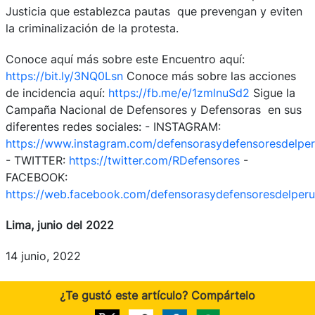
Justicia que establezca pautas que prevengan y eviten
la criminalización de la protesta.
Conoce aquí más sobre este Encuentro aquí:
https://bit.ly/3NQ0Lsn
Conoce más sobre las acciones
de incidencia aquí:
https://fb.me/e/1zmlnuSd2
Sigue la
Campaña Nacional de Defensores y Defensoras en sus
diferentes redes sociales: - INSTAGRAM:
https://www.instagram.com/defensorasydefensoresdelper
- TWITTER:
https://twitter.com/RDefensores
-
FACEBOOK:
https://web.facebook.com/defensorasydefensoresdelperu
Lima, junio del 2022
14 junio, 2022
¿Te gustó este artículo? Compártelo