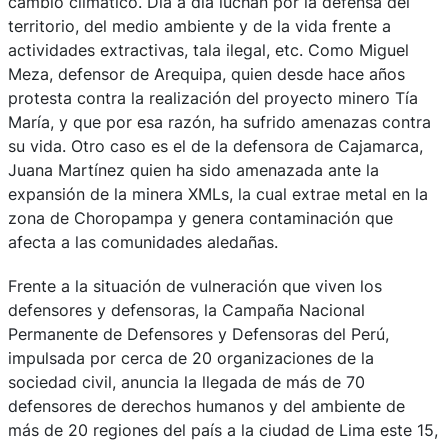
cambio climático. Día a día luchan por la defensa del
territorio, del medio ambiente y de la vida frente a
actividades extractivas, tala ilegal, etc. Como Miguel
Meza, defensor de Arequipa, quien desde hace años
protesta contra la realización del proyecto minero Tía
María, y que por esa razón, ha sufrido amenazas contra
su vida. Otro caso es el de la defensora de Cajamarca,
Juana Martínez quien ha sido amenazada ante la
expansión de la minera XMLs, la cual extrae metal en la
zona de Choropampa y genera contaminación que
afecta a las comunidades aledañas.
Frente a la situación de vulneración que viven los
defensores y defensoras,
la
Campaña Nacional
Permanente de Defensores y Defensoras del Perú
,
impulsada por cerca de 20 organizaciones de la
sociedad civil, anuncia la llegada de más de
70
defensores de derechos humanos y del ambiente de
más de 20 regiones del país a la ciudad de Lima
este 15,