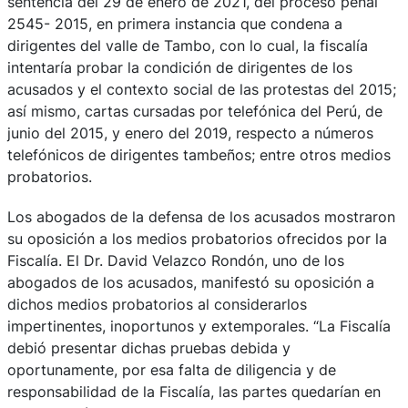
sentencia del 29 de enero de 2021, del proceso penal
2545- 2015, en primera instancia que condena a
dirigentes del valle de Tambo, con lo cual, la fiscalía
intentaría probar la condición de dirigentes de los
acusados y el contexto social de las protestas del 2015;
así mismo, cartas cursadas por telefónica del Perú, de
junio del 2015, y enero del 2019, respecto a números
telefónicos de dirigentes tambeños; entre otros medios
probatorios.
Los abogados de la defensa de los acusados mostraron
su oposición a los medios probatorios ofrecidos por la
Fiscalía. El Dr. David Velazco Rondón, uno de los
abogados de los acusados, manifestó su oposición a
dichos medios probatorios al considerarlos
impertinentes, inoportunos y extemporales. “La Fiscalía
debió presentar dichas pruebas debida y
oportunamente, por esa falta de diligencia y de
responsabilidad de la Fiscalía, las partes quedarían en