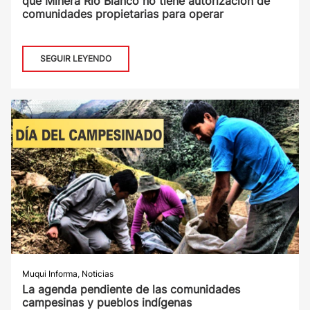
que Minera Río Blanco no tiene autorización de
comunidades propietarias para operar
SEGUIR LEYENDO
Muqui Informa
,
Noticias
La agenda pendiente de las comunidades
campesinas y pueblos indígenas