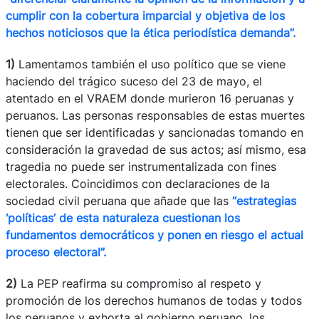
cumplir con la cobertura imparcial y objetiva de los
hechos noticiosos que la ética periodística demanda”.
1)
Lamentamos también el uso político que se viene
haciendo del trágico suceso del 23 de mayo, el
atentado en el VRAEM donde murieron 16 peruanas y
peruanos. Las personas responsables de estas muertes
tienen que ser identificadas y sancionadas tomando en
consideración la gravedad de sus actos; así mismo, esa
tragedia no puede ser instrumentalizada con fines
electorales. Coincidimos con declaraciones de la
sociedad civil peruana que añade que las
“estrategias
‘políticas’ de esta naturaleza cuestionan los
fundamentos democráticos y ponen en riesgo el actual
proceso electoral”.
2)
La PEP reafirma su compromiso al respeto y
promoción de los derechos humanos de todas y todos
los peruanos y exhorta al gobierno peruano, los