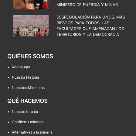
MINISTRO DE ENERGÍA Y MINAS
DESREGULACIÓN PARA UNOS, MÁS
RIESGOS PARA TODOS: LAS
FACULTADES QUE AMENAZAN LOS
TERRITORIOS Y LA DEMOCRACIA
QUIÉNES SOMOS
•
Red Muqui
•
Nuestra Historia
•
Nuestros Miembros
QUÉ HACEMOS
•
Nuestro trabajo
•
Conflictos mineros
•
Alternativas a la minería