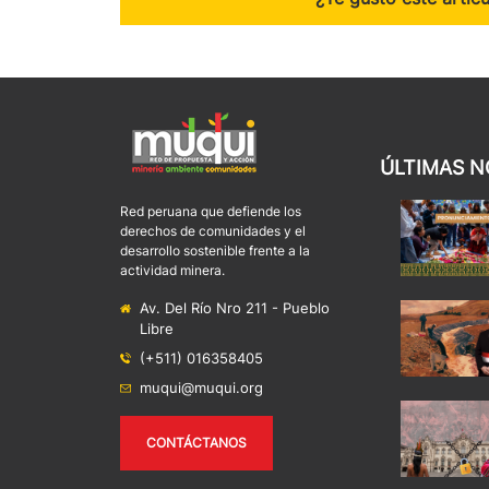
ÚLTIMAS N
Red peruana que defiende los
derechos de comunidades y el
desarrollo sostenible frente a la
actividad minera.
Av. Del Río Nro 211 - Pueblo
Libre
(+511) 016358405
muqui@muqui.org
CONTÁCTANOS