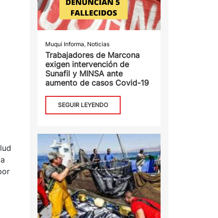
Muqui Informa
,
Noticias
Trabajadores de Marcona
exigen intervención de
Sunafil y MINSA ante
aumento de casos Covid-19
SEGUIR LEYENDO
lud
ca
por