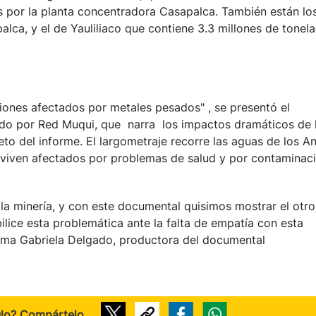
s por la planta concentradora Casapalca. También están lo
lca, y el de Yauliliaco que contiene 3.3 millones de tonel
iones afectados por metales pesados" , se presentó el
ido por Red Muqui, que narra los impactos dramáticos de 
to del informe. El largometraje recorre las aguas de los A
e viven afectados por problemas de salud y por contaminac
 la minería, y con este documental quisimos mostrar el otro
bilice esta problemática ante la falta de empatía con esta
firma Gabriela Delgado, productora del documental
ulo? Compártelo