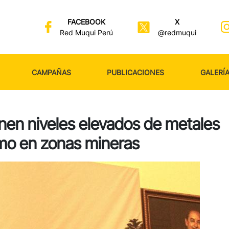
FACEBOOK
X
Red Muqui Perú
@redmuqui
CAMPAÑAS
PUBLICACIONES
GALERÍ
nen niveles elevados de metales
mo en zonas mineras