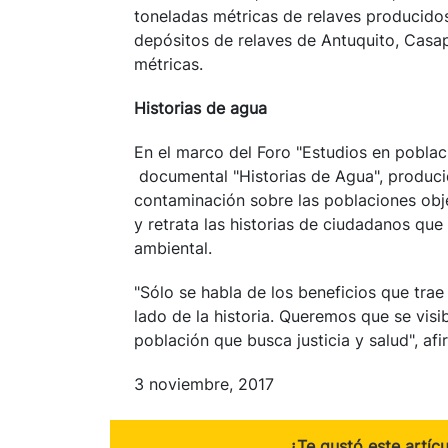
toneladas métricas de relaves producido
depósitos de relaves de Antuquito, Casapa
métricas.
Historias de agua
En el marco del Foro "Estudios en poblac
documental "Historias de Agua", produc
contaminación sobre las poblaciones obje
y retrata las historias de ciudadanos qu
ambiental.
"Sólo se habla de los beneficios que trae
lado de la historia. Queremos que se visi
población que busca justicia y salud", a
3 noviembre, 2017
¿Te gustó este artíc