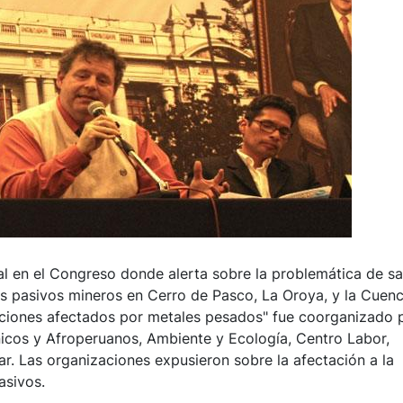
 en el Congreso donde alerta sobre la problemática de sa
es pasivos mineros en Cerro de Pasco, La Oroya, y la Cuen
aciones afectados por metales pesados" fue coorganizado 
cos y Afroperuanos, Ambiente y Ecología, Centro Labor,
ar. Las organizaciones expusieron sobre la afectación a la
asivos.