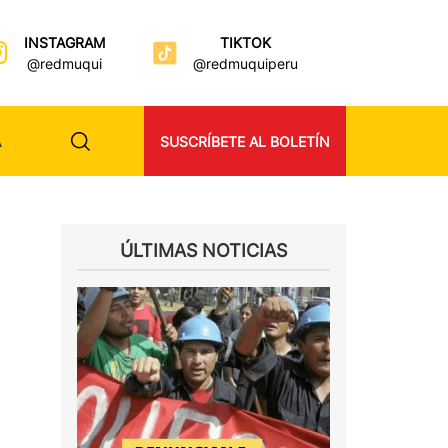
INSTAGRAM
TIKTOK
@redmuqui
@redmuquiperu
A
SUSCRÍBETE AL BOLETÍN
ÚLTIMAS NOTICIAS