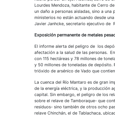
Lourdes Mendoza, habitante de Cerro de P
un daño a personas aisladas, sino a una p
ministerios no están actuando desde una 
Javier Janhcke, secretario ejecutivo de 
Exposición permanente de metales pesad
El informe alerta del peligro de los dep
afectación a la salud de las personas. E
con 115 hectáreas y 78 millones de tone
y 50 millones de toneladas de depósito. 
trióxido de arsénico de Vado que contien
La cuenca del Río Mantaro es de gran im
de la energía eléctrica, y la producción a
capital. Sin embargo, el peligro de los re
sobre el relave de Tamboraque- que con
residuos- sino también de otros ocho pas
relave Chinchán, el de Tablachaca, ubica