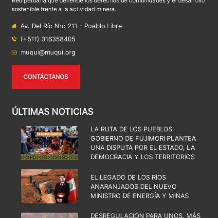
Red peruana que defiende los derechos de comunidades y el desarrollo
sostenible frente a la actividad minera.
Av. Del Río Nro 211 - Pueblo Libre
(+511) 016358405
muqui@muqui.org
CONTÁCTANOS
ÚLTIMAS NOTICIAS
LA RUTA DE LOS PUEBLOS:
GOBIERNO DE FUJIMORI PLANTEA
UNA DISPUTA POR EL ESTADO, LA
DEMOCRACIA Y LOS TERRITORIOS
EL LEGADO DE LOS RÍOS
ANARANJADOS DEL NUEVO
MINISTRO DE ENERGÍA Y MINAS
DESREGULACIÓN PARA UNOS, MÁS