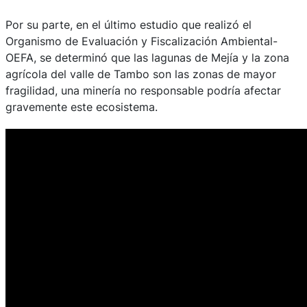
Por su parte, en el último estudio que realizó el
Organismo de Evaluación y Fiscalización Ambiental-
OEFA, se determinó que las lagunas de Mejía y la zona
agrícola del valle de Tambo son las zonas de mayor
fragilidad, una minería no responsable podría afectar
gravemente este ecosistema.