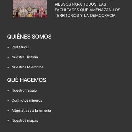
RIESGOS PARA TODOS: LAS
FACULTADES QUE AMENAZAN LOS
TERRITORIOS Y LA DEMOCRACIA
QUIÉNES SOMOS
•
Red Muqui
•
Nuestra Historia
•
Nuestros Miembros
QUÉ HACEMOS
•
Nuestro trabajo
•
Conflictos mineros
•
Alternativas a la minería
•
Nuestros mapas