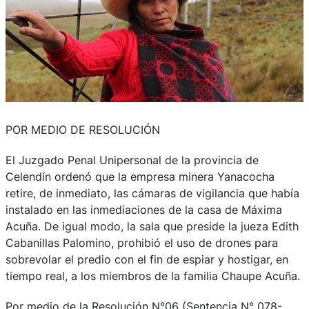
POR MEDIO DE RESOLUCIÓN
El Juzgado Penal Unipersonal de la provincia de
Celendín ordenó que la empresa minera Yanacocha
retire, de inmediato, las cámaras de vigilancia que había
instalado en las inmediaciones de la casa de Máxima
Acuña. De igual modo, la sala que preside la jueza Edith
Cabanillas Palomino, prohibió el uso de drones para
sobrevolar el predio con el fin de espiar y hostigar, en
tiempo real, a los miembros de la familia Chaupe Acuña.
Por medio de la Resolución N°06 (Sentencia N° 078-