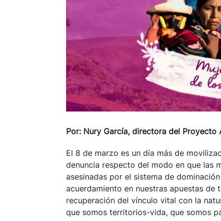
Por: Nury García, directora del Proyect
El 8 de marzo es un día más de movilizac
denuncia respecto del modo en que las m
asesinadas por el sistema de dominación 
acuerdamiento en nuestras apuestas de tr
recuperación del vínculo vital con la na
que somos territorios-vida, que somos par