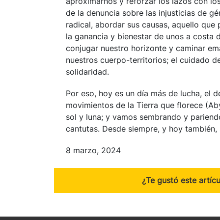
aproximarnos y reforzar los lazos con los
de la denuncia sobre las injusticias de g
radical, abordar sus causas, aquello que
la ganancia y bienestar de unos a costa d
conjugar nuestro horizonte y caminar eman
nuestros cuerpo-territorios; el cuidado de
solidaridad.
Por eso, hoy es un día más de lucha, el d
movimientos de la Tierra que florece (Aby
sol y luna; y vamos sembrando y pariendo t
cantutas. Desde siempre, y hoy también,
8 marzo, 2024
¿Te gustó este artíc