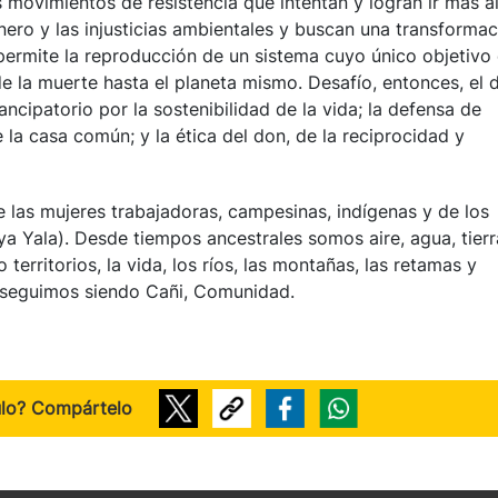
 movimientos de resistencia que intentan y logran ir más al
énero y las injusticias ambientales y buscan una transforma
 permite la reproducción de un sistema cuyo único objetivo
e la muerte hasta el planeta mismo. Desafío, entonces, el 
cipatorio por la sostenibilidad de la vida; la defensa de
 la casa común; y la ética del don, de la reciprocidad y
e las mujeres trabajadoras, campesinas, indígenas y de los
a Yala). Desde tiempos ancestrales somos aire, agua, tierr
erritorios, la vida, los ríos, las montañas, las retamas y
 seguimos siendo Cañi, Comunidad.
ulo? Compártelo