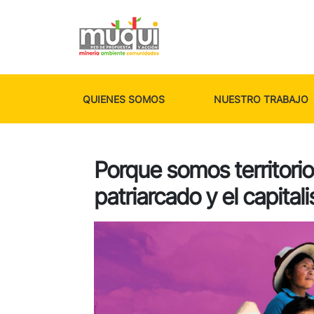
QUIENES SOMOS
NUESTRO TRABAJO
Porque somos territorio
patriarcado y el capital