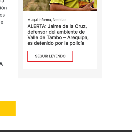
lá
ción
 es
Muqui Informa
,
Noticias
de
ALERTA: Jaime de la Cruz,
defensor del ambiente de
Valle de Tambo – Arequipa,
es detenido por la policía
SEGUIR LEYENDO
a,