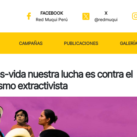
FACEBOOK
X
Red Muqui Perú
@redmuqui
CAMPAÑAS
PUBLICACIONES
GALERÍ
s-vida nuestra lucha es contra el
ismo extractivista