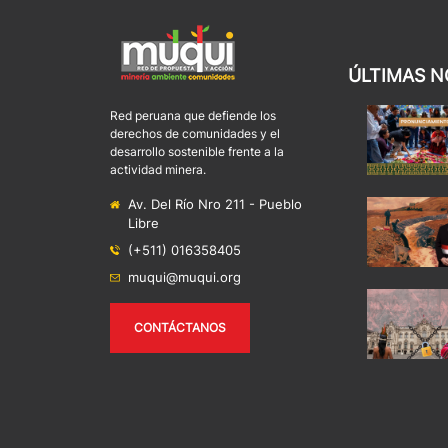
ÚLTIMAS N
Red peruana que defiende los
derechos de comunidades y el
desarrollo sostenible frente a la
actividad minera.
Av. Del Río Nro 211 - Pueblo
Libre
(+511) 016358405
muqui@muqui.org
CONTÁCTANOS