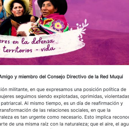
o Amigo y miembro del Consejo Directivo de la Red Muqui
ión militante, en que expresamos una posición política de
ujeres seguimos siendo explotadas, oprimidas, violentada
patriarcal. Al mismo tiempo, es un día de reafirmación y
ansformación de las relaciones sociales, en que la
turaleza es tan urgente como necesario. Esto implica recono
te de una misma raíz con la naturaleza; que el aire, el agu