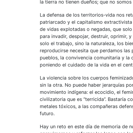
la tierra no tienen dueños; que no somo
La defensa de los territorios-vida nos re
patriarcado y el capitalismo extractivist
de vidas explotadas o negadas, que solo 
para invadir, despojar, destruir, oprimir,
solo el trabajo, sino la naturaleza, los b
reproducirse necesita que perdamos las p
pueblos, la convivencia comunitaria y l
poniendo el cuidado de la vida en el cent
La violencia sobre los cuerpos feminizado
sin la otra. No puede haber jerarquías p
movimiento indígena: el ecocidio, el femi
civilizatoria que es “terricida”. Bastaría
metales tóxicos, a las compañeras defen
futuro.
Hay un reto en este día de memoria de nu