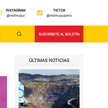
INSTAGRAM
TIKTOK
@redmuqui
@redmuquiperu
A
SUSCRÍBETE AL BOLETÍN
ÚLTIMAS NOTICIAS