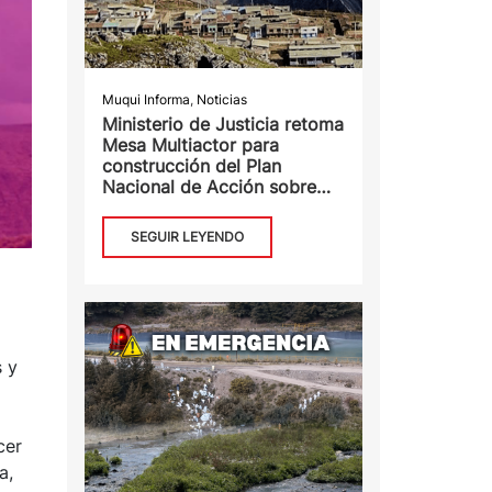
Muqui Informa
,
Noticias
Ministerio de Justicia retoma
Mesa Multiactor para
construcción del Plan
Nacional de Acción sobre
Empresas y DDHH
SEGUIR LEYENDO
s y
cer
a,