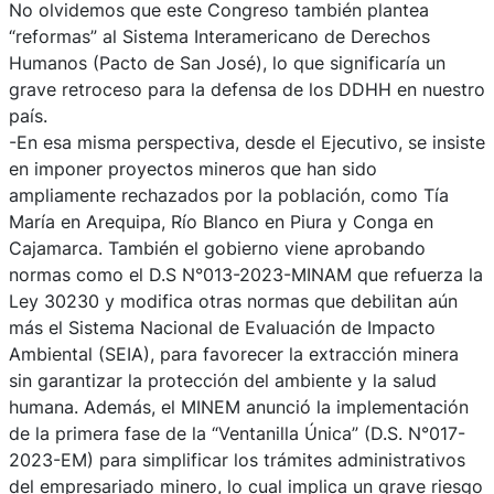
No olvidemos que este Congreso también plantea
“reformas” al Sistema Interamericano de Derechos
Humanos (Pacto de San José), lo que significaría un
grave retroceso para la defensa de los DDHH en nuestro
país.
-En esa misma perspectiva, desde el Ejecutivo, se insiste
en imponer proyectos mineros que han sido
ampliamente rechazados por la población, como Tía
María en Arequipa, Río Blanco en Piura y Conga en
Cajamarca. También el gobierno viene aprobando
normas como el D.S N°013-2023-MINAM que refuerza la
Ley 30230 y modifica otras normas que debilitan aún
más el Sistema Nacional de Evaluación de Impacto
Ambiental (SEIA), para favorecer la extracción minera
sin garantizar la protección del ambiente y la salud
humana. Además, el MINEM anunció la implementación
de la primera fase de la “Ventanilla Única” (D.S. N°017-
2023-EM) para simplificar los trámites administrativos
del empresariado minero, lo cual implica un grave riesgo