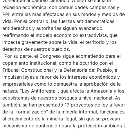
vulnerable al cambio climático. A esto se suma la
recesión económica, con comunidades campesinas y
PPII entre las más afectadas en sus modos y medios de
vida. Por el contrario, las fuerzas antidemocráticas,
antiderechos y autoritarias siguen avanzando,
reafirmando el modelo económico extractivista, que
impacta gravemente sobre la vida, el territorio y los
derechos de nuestros pueblos.
-Por su parte, el Congreso sigue acometiendo para el
copamiento institucional, como ha ocurrido con el
Tribunal Constitucional y la Defensoría del Pueblo, e
impulsan leyes a favor de los intereses económicos y
empresariales como lo demuestra la aprobación de la
nefasta “Ley Antiforestal”, que afecta la Amazonía y los
ecosistemas de nuestros bosques a nivel nacional. Así
también, se han presentado 17 proyectos de ley a favor
de la “formalización” de la minería informal, funcionales
al crecimiento de la minería ilegal, sin que se prevean
mecanismo de contención para la protección ambiental.