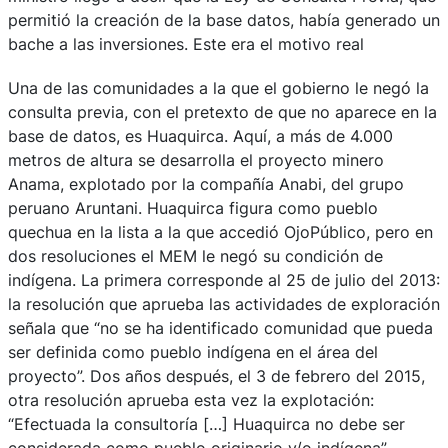
permitió la creación de la base datos, había generado un
bache a las inversiones. Este era el motivo real
Una de las comunidades a la que el gobierno le negó la
consulta previa, con el pretexto de que no aparece en la
base de datos, es Huaquirca. Aquí, a más de 4.000
metros de altura se desarrolla el proyecto minero
Anama, explotado por la compañía Anabi, del grupo
peruano Aruntani. Huaquirca figura como pueblo
quechua en la lista a la que accedió OjoPúblico, pero en
dos resoluciones el MEM le negó su condición de
indígena. La primera corresponde al 25 de julio del 2013:
la resolución que aprueba las actividades de exploración
señala que “no se ha identificado comunidad que pueda
ser definida como pueblo indígena en el área del
proyecto”. Dos años después, el 3 de febrero del 2015,
otra resolución aprueba esta vez la explotación:
“Efectuada la consultoría […] Huaquirca no debe ser
considerada como pueblo originario y/o indígena”.