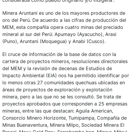
Minera Aruntani es uno de los mayores productores de
oro del Perú. De acuerdo a las cifras de producción del
MEM, esta compañía opera cuatro minas del preciado
mineral al sur del Perú: Apumayo (Ayacucho), Arasi
(Puno), Aruntani (Moquegua) y Anabi (Cusco).
El cruce de información de la base de datos con la
cartera de proyectos mineros, resoluciones directorales
del MEM y la revisión de decenas de Estudios de
Impacto Ambiental (EIA) nos ha permitido identificar por
lo menos otras 27 comunidades quechuas ubicadas en
áreas de proyectos de exploración y explotación
minera, pero a las que no se les consultó. Se trata de
proyectos aprobados que corresponden a 25 empresas
mineras, entre las que destacan: Aguila American,
Consorcio Minero Horizonte, Tumipampa, Compañía de
Minas Buenaventura, Minera Milpo, Sociedad Minera El
Brocal, Maxy Gold Peru, Ferrobamba Iron, Minsur, Mitsui