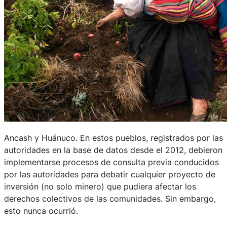
Ancash y Huánuco. En estos pueblos, registrados por las
autoridades en la base de datos desde el 2012, debieron
implementarse procesos de consulta previa conducidos
por las autoridades para debatir cualquier proyecto de
inversión (no solo minero) que pudiera afectar los
derechos colectivos de las comunidades. Sin embargo,
esto nunca ocurrió.