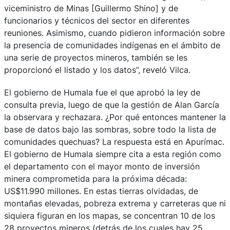
viceministro de Minas [Guillermo Shino] y de
funcionarios y técnicos del sector en diferentes
reuniones. Asimismo, cuando pidieron información sobre
la presencia de comunidades indígenas en el ámbito de
una serie de proyectos mineros, también se les
proporcionó el listado y los datos”, reveló Vilca.
El gobierno de Humala fue el que aprobó la ley de
consulta previa, luego de que la gestión de Alan García
la observara y rechazara. ¿Por qué entonces mantener la
base de datos bajo las sombras, sobre todo la lista de
comunidades quechuas? La respuesta está en Apurímac.
El gobierno de Humala siempre cita a esta región como
el departamento con el mayor monto de inversión
minera comprometida para la próxima década:
US$11.990 millones. En estas tierras olvidadas, de
montañas elevadas, pobreza extrema y carreteras que ni
siquiera figuran en los mapas, se concentran 10 de los
28 proyectos mineros (detrás de los cuales hay 25