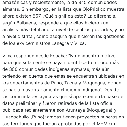
amazónicas y recientemente, la de 345 comunidades
aimaras. Sin embargo, en la lista que OjoPúblico muestra
ahora existen 567. ¿Qué significa esto? La diferencia,
según Balbuena, responde a que ellos hicieron un
análisis más detallado, a nivel de centros poblados, y no
a nivel distrital, como asegura que hicieron las gestiones
de los exviceministros Lanegra y Vilca.
Vilca responde desde España: “No encuentro motivo
para que solamente se hayan identificado a poco más
de 300 comunidades indígenas aymaras, más aún
teniendo en cuenta que estas se encuentran ubicadas en
los departamentos de Puno, Tacna y Moquegua, donde
se habla mayoritariamente el idioma indígena”. Dos de
las comunidades aymaras que sí aparecen en la base de
datos preliminar y fueron retiradas de la lista oficial
publicada recientemente son Aruntaya (Moquegua) y
Huacochullo (Puno): ambas tienen proyectos mineros en
sus territorios que fueron aprobados por el MEM sin