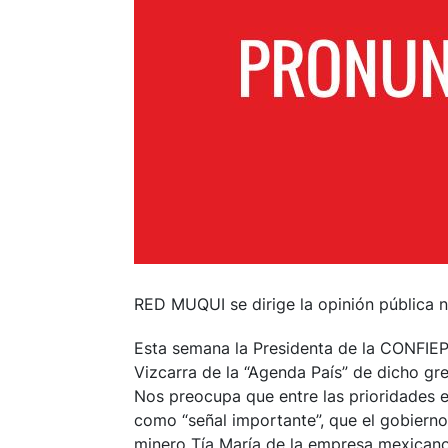
RED MUQUI se dirige la opinión pública na
Esta semana la Presidenta de la CONFIEP,
Vizcarra de la “Agenda País” de dicho gr
Nos preocupa que entre las prioridades
como “señal importante”, que el gobierno
minero Tía María de la empresa mexicano