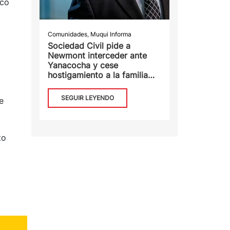
ico
Comunidades
,
Muqui Informa
Sociedad Civil pide a
Newmont interceder ante
Yanacocha y cese
hostigamiento a la familia
Chaupe Acuña
SEGUIR LEYENDO
e
to