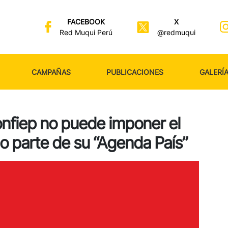
FACEBOOK
X
Red Muqui Perú
@redmuqui
CAMPAÑAS
PUBLICACIONES
GALERÍ
nfiep no puede imponer el
o parte de su “Agenda País”