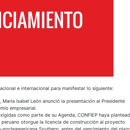
cional e internacional para manifestar lo siguiente:
 María Isabel León anunció la presentación al Presidente
emio empresarial.
 exigidas como parte de su Agenda, CONFIEP haya plantea
 peruano otorgue la licencia de construcción al proyecto
-norteamericana Southern, antes del vencimiento del plaz