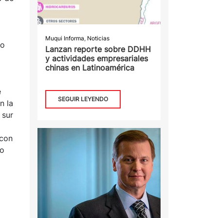
Muqui Informa
,
Noticias
mo
Lanzan reporte sobre DDHH
y actividades empresariales
chinas en Latinoamérica
e
SEGUIR LEYENDO
n la
 sur
 con
ro