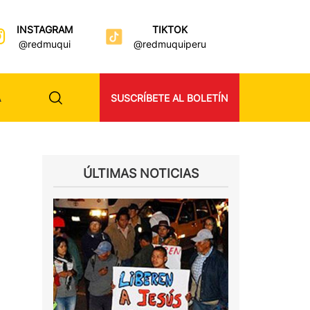
INSTAGRAM
TIKTOK
@redmuqui
@redmuquiperu
A
SUSCRÍBETE AL BOLETÍN
ÚLTIMAS NOTICIAS