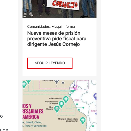
Comunidades
,
Muqui Informa
Nueve meses de prisión
preventiva pide fiscal para
dirigente Jesús Cornejo
SEGUIR LEYENDO
do
o de