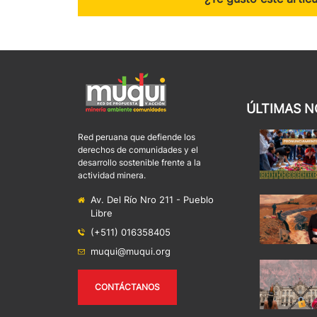
ÚLTIMAS N
Red peruana que defiende los
derechos de comunidades y el
desarrollo sostenible frente a la
actividad minera.
Av. Del Río Nro 211 - Pueblo
Libre
(+511) 016358405
muqui@muqui.org
CONTÁCTANOS