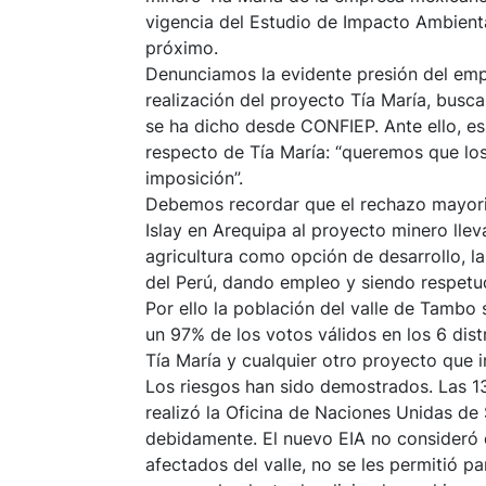
vigencia del Estudio de Impacto Ambiental
próximo.
Denunciamos la evidente presión del empr
realización del proyecto Tía María, busca
se ha dicho desde CONFIEP. Ante ello, e
respecto de Tía María: “queremos que los
imposición”.
Debemos recordar que el rechazo mayorit
Islay en Arequipa al proyecto minero llev
agricultura como opción de desarrollo, la
del Perú, dando empleo y siendo respetuo
Por ello la población del valle de Tambo
un 97% de los votos válidos en los 6 dist
Tía María y cualquier otro proyecto que i
Los riesgos han sido demostrados. Las 1
realizó la Oficina de Naciones Unidas de
debidamente. El nuevo EIA no consideró en
afectados del valle, no se les permitió p