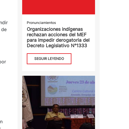
ndir
Pronunciamientos
Organizaciones indígenas
 de
rechazan acciones del MEF
para impedir derogatoria del
Decreto Legislativo N°1333
SEGUIR LEYENDO
por
an
s