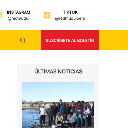
INSTAGRAM
TIKTOK
@redmuqui
@redmuquiperu
A
SUSCRÍBETE AL BOLETÍN
ÚLTIMAS NOTICIAS