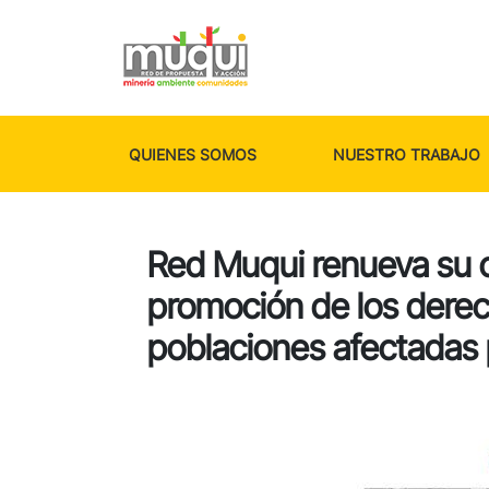
QUIENES SOMOS
NUESTRO TRABAJO
Red Muqui renueva su 
promoción de los dere
poblaciones afectadas p