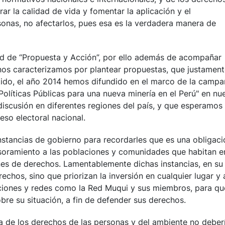
r la calidad de vida y fomentar la aplicación y el
onas, no afectarlos, pues esa es la verdadera manera de
d de “Propuesta y Acción”, por ello además de acompañar
os caracterizamos por plantear propuestas, que justament
ntido, el año 2014 hemos difundido en el marco de la camp
"Políticas Públicas para una nueva minería en el Perú" en nu
discusión en diferentes regiones del país, y que esperamos
eso electoral nacional.
nstancias de gobierno para recordarles que es una obligaci
soramiento a las poblaciones y comunidades que habitan e
ones de derechos. Lamentablemente dichas instancias, en su
chos, sino que priorizan la inversión en cualquier lugar y 
tuciones y redes como la Red Muqui y sus miembros, para qu
obre su situación, a fin de defender sus derechos.
a de los derechos de las personas y del ambiente no deber