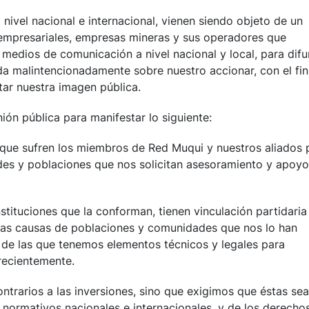
ivel nacional e internacional, vienen siendo objeto de un
empresariales, empresas mineras y sus operadores que
edios de comunicación a nivel nacional y local, para difu
ada malintencionadamente sobre nuestro accionar, con el fin
ctar nuestra imagen pública.
nión pública para manifestar lo siguiente:
 que sufren los miembros de Red Muqui y nuestros aliados 
es y poblaciones que nos solicitan asesoramiento y apoyo
nstituciones que la conforman, tienen vinculación partidaria
las causas de poblaciones y comunidades que nos lo han
y de las que tenemos elementos técnicos y legales para
 recientemente.
trarios a las inversiones, sino que exigimos que éstas se
normativos nacionales e internacionales, y de los derecho