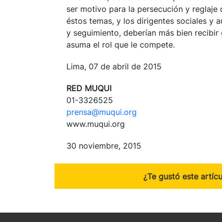
ser motivo para la persecución y reglaje 
éstos temas, y los dirigentes sociales y 
y seguimiento, deberían más bien recibir 
asuma el rol que le compete.
Lima, 07 de abril de 2015
RED MUQUI
01-3326525
prensa@muqui.org
www.muqui.org
30 noviembre, 2015
¿Te gustó este artíc