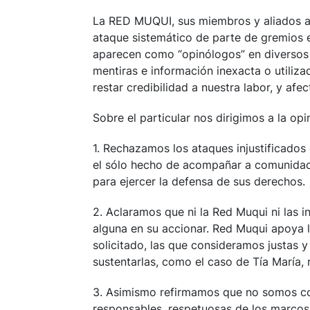
La RED MUQUI, sus miembros y aliados a n
ataque sistemático de parte de gremios 
aparecen como “opinólogos” en diversos m
mentiras e información inexacta o utiliz
restar credibilidad a nuestra labor, y afe
Sobre el particular nos dirigimos a la opi
1. Rechazamos los ataques injustificados
el sólo hecho de acompañar a comunidad
para ejercer la defensa de sus derechos.
2. Aclaramos que ni la Red Muqui ni las i
alguna en su accionar. Red Muqui apoya 
solicitado, las que consideramos justas 
sustentarlas, como el caso de Tía María,
3. Asimismo refirmamos que no somos con
responsables, respetuosas de los marcos 