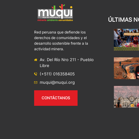
ÚLTIMAS N
Red peruana que defiende los
derechos de comunidades y el
desarrollo sostenible frente a la
actividad minera.
Av. Del Río Nro 211 - Pueblo
Libre
(+511) 016358405
muqui@muqui.org
CONTÁCTANOS