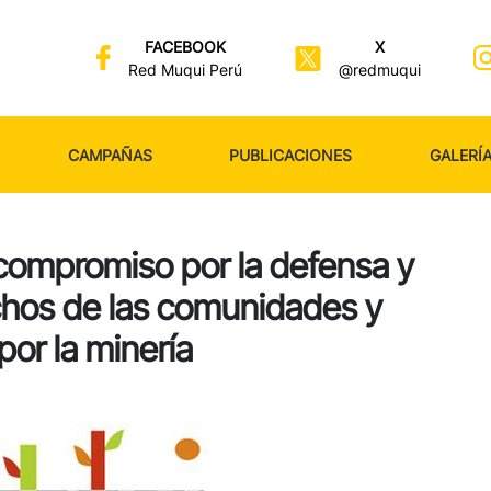
FACEBOOK
X
Red Muqui Perú
@redmuqui
CAMPAÑAS
PUBLICACIONES
GALERÍ
compromiso por la defensa y
chos de las comunidades y
or la minería