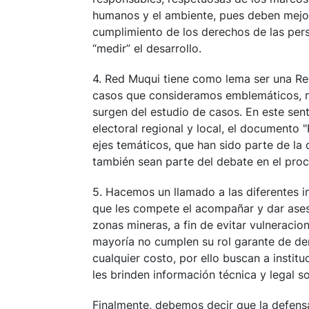
humanos y el ambiente, pues deben mejora
cumplimiento de los derechos de las pers
“medir” el desarrollo.
4. Red Muqui tiene como lema ser una Re
casos que consideramos emblemáticos, n
surgen del estudio de casos. En este se
electoral regional y local, el documento 
ejes temáticos, que han sido parte de la 
también sean parte del debate en el proc
5. Hacemos un llamado a las diferentes i
que les compete el acompañar y dar ase
zonas mineras, a fin de evitar vulneraci
mayoría no cumplen su rol garante de dere
cualquier costo, por ello buscan a insti
les brinden información técnica y legal s
Finalmente, debemos decir que la defens