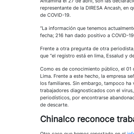
Antamina el 27 de abril, son las declaraci
representante de la DIRESA Ancash, en 
de COVID-19.
“La información que tenemos actualmente
fecha; 216 han dado positivo a COVID-19, 
Frente a otra pregunta de otra periodista,
que “el registro está en lima, Essalud y 
Como es de conocimiento público, el 0
Lima. Frente a este hecho, la empresa se
los familiares. Sin embargo, tampoco ha 
trabajadores diagnosticados con el virus
periodísticos, por encontrarse abandonado
de descarte.
Chinalco reconoce trab
Otro caso que hemos reportado en el
in