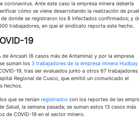
e coronavirus. Ante este caso la empresa minera debería
erificar cómo se viene desarrollando la realización de pru
de donde se registraron los 8 infectados confirmados; y d
 trabajadores, en que el sindicato reporta este hecho.
COVID-19
A de Ancash (6 casos más de Antamina) y por la empresa
 se suman los
3 trabajadores de la empresa minera Hudbay
 COVID-19, tras ser evaluados junto a otros 67 trabajadores
spital Regional de Cusco, que emitió un comunicado el
os hechos.
dos que se tenían
registrados
con los reportes de las empr
 de Salud, la semana pasada; se suman estos 13 casos más
sos de COVID-19 en el sector minero.