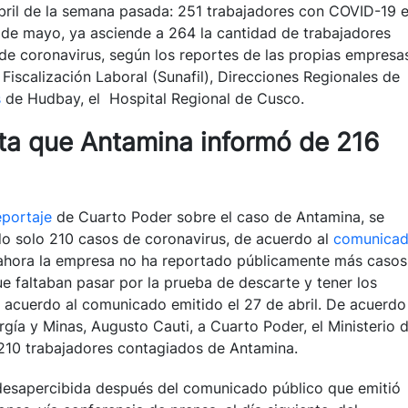
bril de la semana pasada: 251 trabajadores con COVID-19 e
6 de mayo, ya asciende a 264 la cantidad de trabajadores
de coronavirus, según los reportes de las propias empresa
Fiscalización Laboral (Sunafil), Direcciones Regionales de
s
de Hudbay, el Hospital Regional de Cusco.
ta que Antamina informó de 216
eportaje
de Cuarto Poder sobre el caso de Antamina, se
o solo 210 casos de coronavirus, de acuerdo al
comunica
 ahora la empresa no ha reportado públicamente más casos
e faltaban pasar por la prueba de descarte y tener los
 acuerdo al comunicado emitido el 27 de abril. De acuerdo
rgía y Minas, Augusto Cauti, a Cuarto Poder, el Ministerio 
e 210 trabajadores contagiados de Antamina.
desapercibida después del comunicado público que emitió