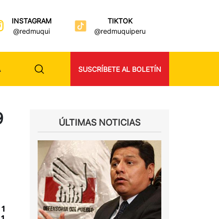
INSTAGRAM
TIKTOK
@redmuqui
@redmuquiperu
A
SUSCRÍBETE AL BOLETÍN
9
ÚLTIMAS NOTICIAS