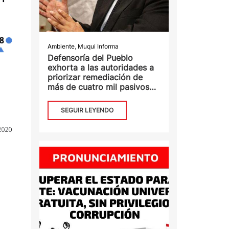
Ambiente
,
Muqui Informa
Defensoría del Pueblo
exhorta a las autoridades a
priorizar remediación de
más de cuatro mil pasivos
ambientales de alto riesgo
SEGUIR LEYENDO