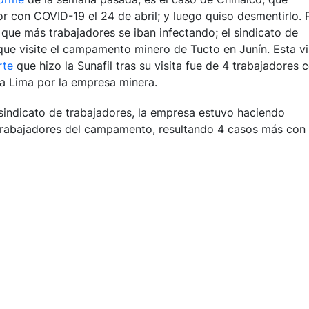
or con COVID-19 el 24 de abril; y luego quiso desmentirlo. 
 que más trabajadores se iban infectando; el sindicato de
que visite el campamento minero de Tucto en Junín. Esta vi
rte
que hizo la Sunafil tras su visita fue de 4 trabajadores 
 a Lima por la empresa minera.
el sindicato de trabajadores, la empresa estuvo haciendo
 trabajadores del campamento, resultando 4 casos más con