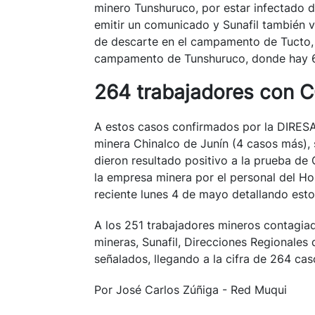
minero Tunshuruco, por estar infectado d
emitir un comunicado y Sunafil también v
de descarte en el campamento de Tucto, 
campamento de Tunshuruco, donde hay 600
264 trabajadores con 
A estos casos confirmados por la DIRES
minera Chinalco de Junín (4 casos más),
dieron resultado positivo a la prueba de
la empresa minera por el personal del Ho
reciente lunes 4 de mayo detallando est
A los 251 trabajadores mineros contagia
mineras, Sunafil, Direcciones Regionales
señalados, llegando a la cifra de 264 ca
Por José Carlos Zúñiga - Red Muqui