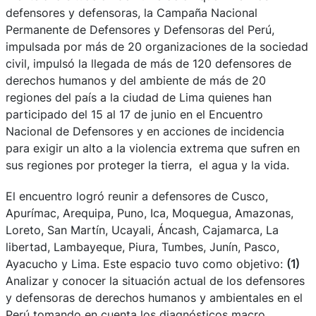
defensores y defensoras, la Campaña Nacional
Permanente de Defensores y Defensoras del Perú,
impulsada por más de 20 organizaciones de la sociedad
civil, impulsó la llegada de más de
120 defensores de
derechos humanos y del ambiente de más de 20
regiones del país a la ciudad de Lima quienes han
participado del 15 al 17 de junio
en el Encuentro
Nacional de Defensores y en acciones de incidencia
para exigir un alto a la violencia extrema que sufren en
sus regiones por proteger la tierra, el agua y la vida.
El encuentro logró reunir a defensores de Cusco,
Apurímac, Arequipa, Puno, Ica, Moquegua, Amazonas,
Loreto, San Martín, Ucayali, Áncash, Cajamarca, La
libertad, Lambayeque, Piura, Tumbes, Junín, Pasco,
Ayacucho y Lima. Este espacio tuvo como objetivo:
(1)
Analizar
y conocer la situación actual de los defensores
y defensoras de derechos humanos y ambientales en el
Perú tomando en cuenta los diagnósticos macro