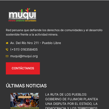
Red peruana que defiende los derechos de comunidades y el desarrollo
sostenible frente a la actividad minera.
Av. Del Río Nro 211 - Pueblo Libre
(+511) 016358405
muqui@muqui.org
CONTÁCTANOS
ÚLTIMAS NOTICIAS
LA RUTA DE LOS PUEBLOS:
GOBIERNO DE FUJIMORI PLANTEA
UNA DISPUTA POR EL ESTADO, LA
DEMOCRACIA Y LOS TERRITORIOS