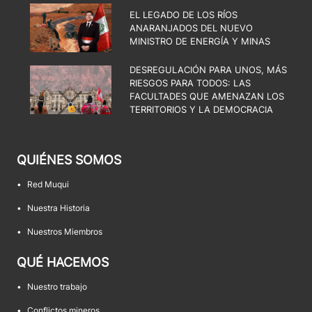
EL LEGADO DE LOS RÍOS
ANARANJADOS DEL NUEVO
MINISTRO DE ENERGÍA Y MINAS
DESREGULACIÓN PARA UNOS, MÁS
RIESGOS PARA TODOS: LAS
FACULTADES QUE AMENAZAN LOS
TERRITORIOS Y LA DEMOCRACIA
QUIÉNES SOMOS
•
Red Muqui
•
Nuestra Historia
•
Nuestros Miembros
QUÉ HACEMOS
•
Nuestro trabajo
•
Conflictos mineros