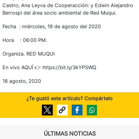
Castro; Ana Leyva de Cooperacción: y Edwin Alejandro
Berrospi del área socio ambiental de Red Muqui.
Fecha : miércoles, 19 de agosto del 2020
Hora : 06:00 PM.
Organiza. RED MUQUI
En vivo AQUÍ 👉 https://bit.ly/3kYPSWQ
18 agosto, 2020
¿Te gustó este artículo? Compártelo
ÚLTIMAS NOTICIAS