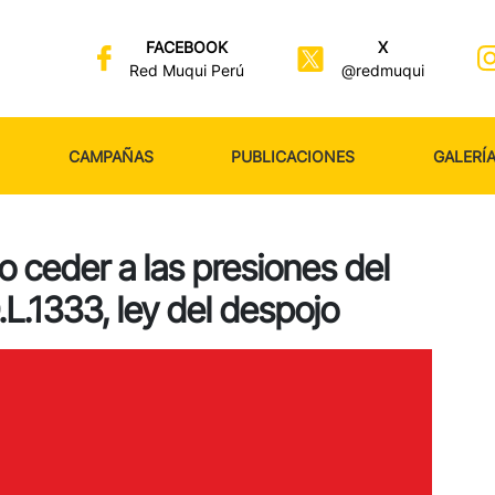
FACEBOOK
X
Red Muqui Perú
@redmuqui
CAMPAÑAS
PUBLICACIONES
GALERÍ
 ceder a las presiones del
.L.1333, ley del despojo