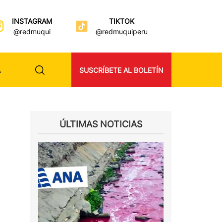
INSTAGRAM
TIKTOK
@redmuqui
@redmuquiperu
A
SUSCRÍBETE AL BOLETÍN
ÚLTIMAS NOTICIAS