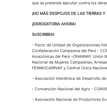
que se pretende ejecutar contra los dere
¡NO MÁS DESPOJOS DE LAS TIERRAS Y T
¡DEROGATORIA AHORA!
SUSCRIBEN:
- Pacto de Unidad de Organizaciones Ind
Confederación Campesina del Perú - CCP
Amazónicas del Perú –ONAMIAP, Unión N
Nacional de Mujeres Campesinas, Artesana
FENMUCARINAP y Central Única Naciona
- Asociación Interétnica de Desarrollo d
- Convención Nacional del Agro - CON
- Asociación Nacional de Productores E