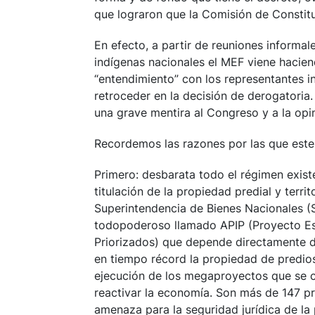
que lograron que la Comisión de Constit
En efecto, a partir de reuniones informa
indígenas nacionales el MEF viene hacien
“entendimiento” con los representantes i
retroceder en la decisión de derogatoria
una grave mentira al Congreso y a la opin
Recordemos las razones por las que este
Primero: desbarata todo el régimen exist
titulación de la propiedad predial y terri
Superintendencia de Bienes Nacionales 
todopoderoso llamado APIP (Proyecto Es
Priorizados) que depende directamente de
en tiempo récord la propiedad de predios, 
ejecución de los megaproyectos que se c
reactivar la economía. Son más de 147 pr
amenaza para la seguridad jurídica de la 