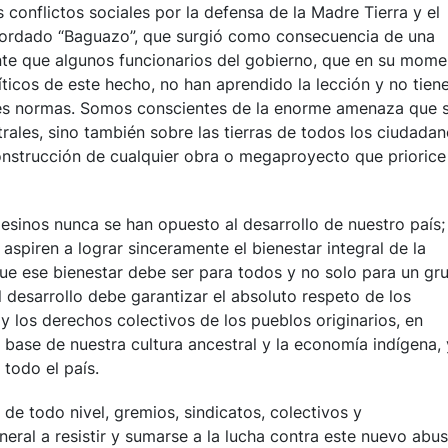
conflictos sociales por la defensa de la Madre Tierra y el
cordado “Baguazo”, que surgió como consecuencia de una
te que algunos funcionarios del gobierno, que en su mome
icos de este hecho, no han aprendido la lección y no tiene
es normas. Somos conscientes de la enorme amenaza que 
strales, sino también sobre las tierras de todos los ciudada
onstrucción de cualquier obra o megaproyecto que priorice
esinos nunca se han opuesto al desarrollo de nuestro país;
aspiren a lograr sinceramente el bienestar integral de la
ue ese bienestar debe ser para todos y no solo para un gr
 desarrollo debe garantizar el absoluto respeto de los
 los derechos colectivos de los pueblos originarios, en
la base de nuestra cultura ancestral y la economía indígena, 
todo el país.
de todo nivel, gremios, sindicatos, colectivos y
neral a resistir y sumarse a la lucha contra este nuevo abu