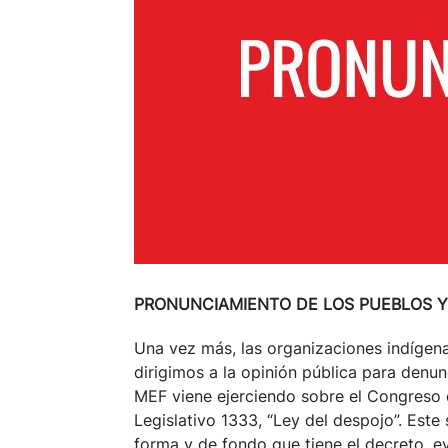
PRONUNCIAMIENTO DE LOS PUEBLOS Y 
Una vez más, las organizaciones indígena
dirigimos a la opinión pública para denu
MEF viene ejerciendo sobre el Congreso 
Legislativo 1333, “Ley del despojo”. Este
forma y de fondo que tiene el decreto, 