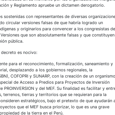
ución y Reglamento apruebe un dictamen derogatorio.
les sostenidas con representantes de diversas organizacion
do circular versiones falsas de que habría logrado un
ndígenas y originarios para convencer a los congresistas d
. Versiones que son absolutamente falsas y que constituyen
ión pública.
 decreto es nocivo:
ente para el reconocimiento, formalización, saneamiento y
torial, desplazando a los gobiernos regionales, la
(SBN), COFOPRI y SUNARP, con la creación de un organism
pecial de Acceso a Predios para Proyectos de Inversión
 PROINVERSION y del MEF. Su finalidad es facilitar y entr
terrenos, tierras y territorios que se requieran para la
onsideren estratégicos, bajo el pretexto de que ayudarán 
oyectos que el MEF busca priorizar, lo que es una grave
propiedad de la tierra en el Perú.