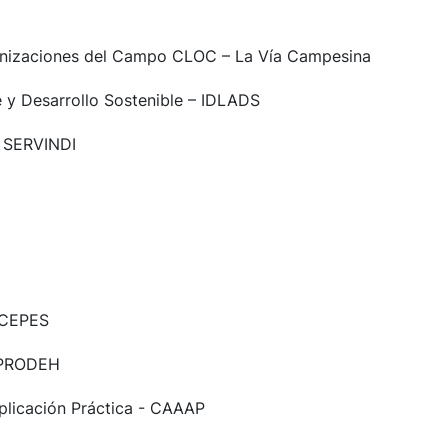
anizaciones del Campo CLOC – La Vía Campesina
e y Desarrollo Sostenible – IDLADS
l SERVINDI
– CEPES
APRODEH
plicación Práctica - CAAAP