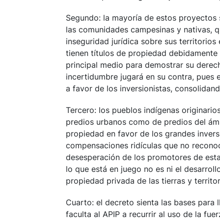
Segundo: la mayoría de estos proyectos s
las comunidades campesinas y nativas, qu
inseguridad jurídica sobre sus territori
tienen títulos de propiedad debidamente 
principal medio para demostrar su derec
incertidumbre jugará en su contra, pues e
a favor de los inversionistas, consolidand
Tercero: los pueblos indígenas originario
predios urbanos como de predios del ámb
propiedad en favor de los grandes inversio
compensaciones ridículas que no reconoce
desesperación de los promotores de esta 
lo que está en juego no es ni el desarrollo
propiedad privada de las tierras y territor
Cuarto: el decreto sienta las bases para 
faculta al APIP a recurrir al uso de la fue