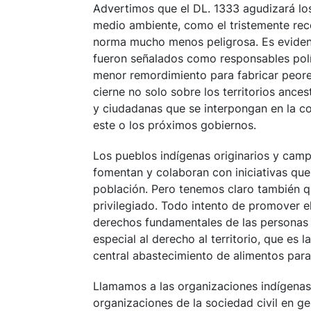
Advertimos que el DL. 1333 agudizará los 
medio ambiente, como el tristemente re
norma mucho menos peligrosa. Es eviden
fueron señalados como responsables polít
menor remordimiento para fabricar peor
cierne no solo sobre los territorios ance
y ciudadanas que se interpongan en la c
este o los próximos gobiernos.
Los pueblos indígenas originarios y camp
fomentan y colaboran con iniciativas que 
población. Pero tenemos claro también q
privilegiado. Todo intento de promover el
derechos fundamentales de las personas y
especial al derecho al territorio, que es 
central abastecimiento de alimentos para 
Llamamos a las organizaciones indígenas 
organizaciones de la sociedad civil en ge