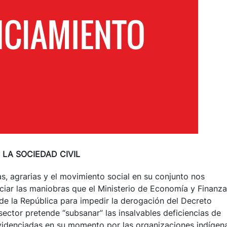
LA SOCIEDAD CIVIL
s, agrarias y el movimiento social en su conjunto nos
nciar las maniobras que el Ministerio de Economía y Finanza
de la República para impedir la derogación del Decreto
 sector pretende “subsanar” las insalvables deficiencias de
evidenciadas en su momento por las organizaciones indígen