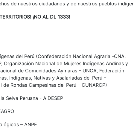
chos de nuestros ciudadanos y de nuestros pueblos indígen
ERRITORIOS! ¡NO AL DL 1333!
ígenas del Perú (Confederación Nacional Agraria -CNA,
, Organización Nacional de Mujeres Indígenas Andinas y
acional de Comunidades Aymaras – UNCA, Federación
s, Indígenas, Nativas y Asalariadas del Perú –
l de Rondas Campesinas del Perú – CUNARCP)
e la Selva Peruana - AIDESEP
VEAGRO
cológicos – ANPE