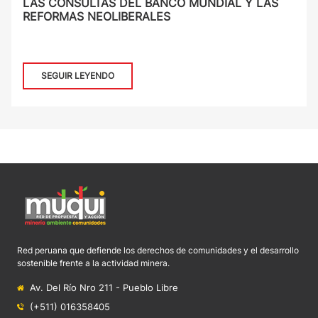
LAS CONSULTAS DEL BANCO MUNDIAL Y LAS
REFORMAS NEOLIBERALES
SEGUIR LEYENDO
Red peruana que defiende los derechos de comunidades y el desarrollo
sostenible frente a la actividad minera.
Av. Del Río Nro 211 - Pueblo Libre
(+511) 016358405