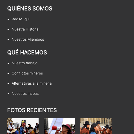
QUIÉNES SOMOS
•
Red Muqui
•
Nuestra Historia
•
Nuestros Miembros
QUÉ HACEMOS
•
Nuestro trabajo
•
Conflictos mineros
•
Alternativas a la minería
•
Nuestros mapas
FOTOS RECIENTES