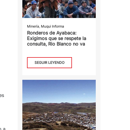
Minería
,
Muqui Informa
Ronderos de Ayabaca:
Exigimos que se respete la
consulta, Rio Blanco no va
SEGUIR LEYENDO
es
o a