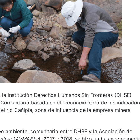
, la institución Derechos Humanos Sin Fronteras (DHSF)
Comunitario basada en el reconocimiento de los indicador
el río Cañipía, zona de influencia de la empresa minera
reo ambiental comunitario entre DHSF y la Asociación de
pinar
(
AVMAE)
el 2017 y 2018, se hizo un balance respect