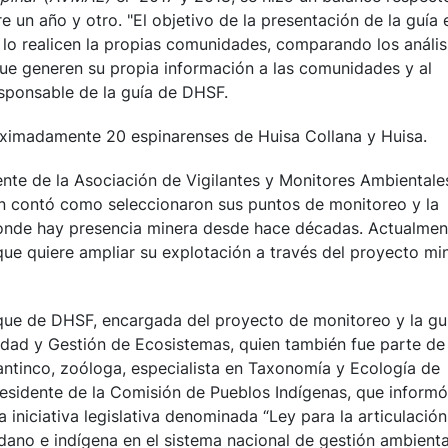
re un año y otro. "El objetivo de la presentación de la guía 
 lo realicen la propias comunidades, comparando los anális
ue generen su propia información a las comunidades y al
sponsable de la guía de DHSF.
oximadamente 20 espinarenses de Huisa Collana y Huisa.
dente de la Asociación de Vigilantes y Monitores Ambientale
en contó como seleccionaron sus puntos de monitoreo y la
donde hay presencia minera desde hace décadas. Actualmen
ue quiere ampliar su explotación a través del proyecto mi
ue de DHSF, encargada del proyecto de monitoreo y la guí
sidad y Gestión de Ecosistemas, quien también fue parte de 
antinco, zoóloga, especialista en Taxonomía y Ecología de
presidente de la Comisión de Pueblos Indígenas, que informó
iniciativa legislativa denominada “Ley para la articulació
dano e indígena en el sistema nacional de gestión ambiental