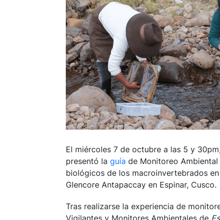
El miércoles 7 de octubre a las 5 y 30pm
presentó la
guía
de Monitoreo Ambiental 
biológicos de los macroinvertebrados en 
Glencore Antapaccay en Espinar, Cusco.
Tras realizarse la experiencia de monito
Vigilantes y Monitores Ambientales de
Es