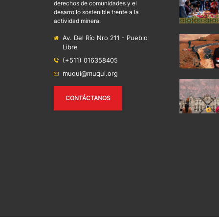
derechos de comunidades y el
desarrollo sostenible frente a la
actividad minera.
Av. Del Río Nro 211 - Pueblo
Libre
(+511) 016358405
muqui@muqui.org
CONTÁCTANOS