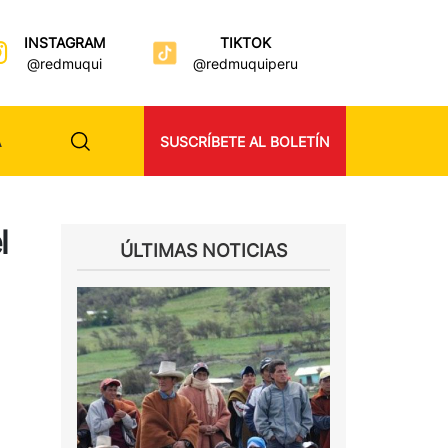
INSTAGRAM
TIKTOK
@redmuqui
@redmuquiperu
A
SUSCRÍBETE AL BOLETÍN
l
ÚLTIMAS NOTICIAS