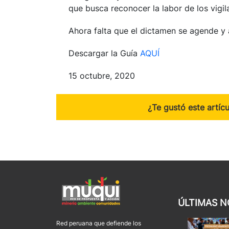
que busca reconocer la labor de los vigi
Ahora falta que el dictamen se agende y
Descargar la Guía
AQUÍ
15 octubre, 2020
¿Te gustó este artíc
ÚLTIMAS N
Red peruana que defiende los