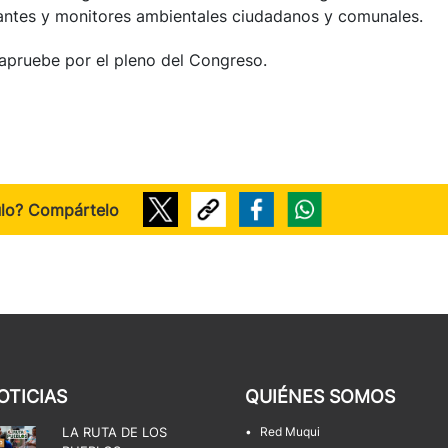
lantes y monitores ambientales ciudadanos y comunales.
 apruebe por el pleno del Congreso.
ulo? Compártelo
OTICIAS
QUIÉNES SOMOS
LA RUTA DE LOS
•
Red Muqui