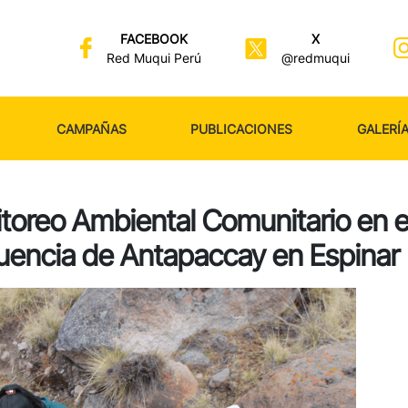
FACEBOOK
X
Red Muqui Perú
@redmuqui
CAMPAÑAS
PUBLICACIONES
GALERÍ
toreo Ambiental Comunitario en e
fluencia de Antapaccay en Espinar