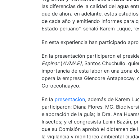
las diferencias de la calidad del agua ent
que de ahora en adelante, estos estudios
de cada año y emitiendo informes para q
Estado peruano", señaló Karem Luque, re
En esta experiencia han participado apr
En la presentación participaron el presi
Espinar
(
AVMAE)
, Santos Chuchullo, qui
importancia de esta labor en una zona 
opera la empresa Glencore Antapaccay, q
Coroccohuayco.
En la
presentación
, además de Karem Luq
participaron: Diana Flores, MG. Biodiver
elaboración de la guía; la Dra. Ana Huam
Insectos; y el congresista Lenin Bazán, 
que su Comisión aprobó el dictamen de la 
la vigilancia y monitoreo ambiental ciuda