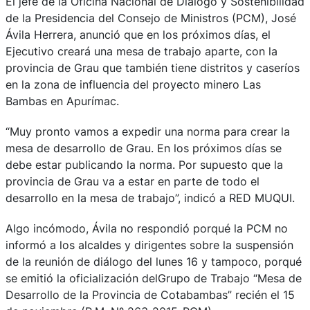
El jefe de la Oficina Nacional de Diálogo y Sostenibilidad
de la Presidencia del Consejo de Ministros (PCM), José
Ávila Herrera, anunció que en los próximos días, el
Ejecutivo creará una mesa de trabajo aparte, con la
provincia de Grau que también tiene distritos y caseríos
en la zona de influencia del proyecto minero Las
Bambas en Apurímac.
“Muy pronto vamos a expedir una norma para crear la
mesa de desarrollo de Grau. En los próximos días se
debe estar publicando la norma. Por supuesto que la
provincia de Grau va a estar en parte de todo el
desarrollo en la mesa de trabajo”, indicó a RED MUQUI.
Algo incómodo, Ávila no respondió porqué la PCM no
informó a los alcaldes y dirigentes sobre la suspensión
de la reunión de diálogo del lunes 16 y tampoco, porqué
se emitió la oficialización delGrupo de Trabajo “Mesa de
Desarrollo de la Provincia de Cotabambas” recién el 15