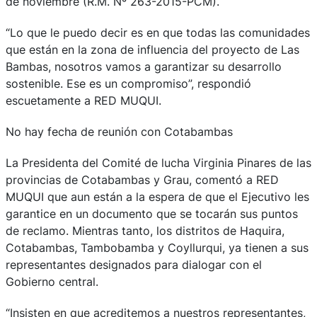
de noviembre (R.M. Nº 263-2015-PCM).
“Lo que le puedo decir es en que todas las comunidades
que están en la zona de influencia del proyecto de Las
Bambas, nosotros vamos a garantizar su desarrollo
sostenible. Ese es un compromiso”, respondió
escuetamente a RED MUQUI.
No hay fecha de reunión con Cotabambas
La Presidenta del Comité de lucha Virginia Pinares de las
provincias de Cotabambas y Grau, comentó a RED
MUQUI que aun están a la espera de que el Ejecutivo les
garantice en un documento que se tocarán sus puntos
de reclamo. Mientras tanto, los distritos de Haquira,
Cotabambas, Tambobamba y Coyllurqui, ya tienen a sus
representantes designados para dialogar con el
Gobierno central.
“Insisten en que acreditemos a nuestros representantes,