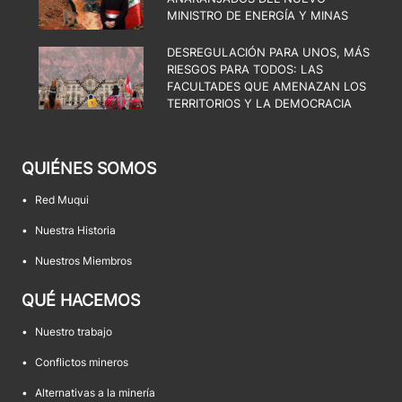
MINISTRO DE ENERGÍA Y MINAS
DESREGULACIÓN PARA UNOS, MÁS
RIESGOS PARA TODOS: LAS
FACULTADES QUE AMENAZAN LOS
TERRITORIOS Y LA DEMOCRACIA
QUIÉNES SOMOS
•
Red Muqui
•
Nuestra Historia
•
Nuestros Miembros
QUÉ HACEMOS
•
Nuestro trabajo
•
Conflictos mineros
•
Alternativas a la minería