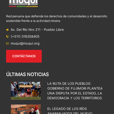
Red peruana que defiende los derechos de comunidades y el desarrollo
sostenible frente a la actividad minera.
Av. Del Río Nro 211 - Pueblo Libre
(+511) 016358405
muqui@muqui.org
CONTÁCTANOS
ÚLTIMAS NOTICIAS
LA RUTA DE LOS PUEBLOS:
GOBIERNO DE FUJIMORI PLANTEA
UNA DISPUTA POR EL ESTADO, LA
DEMOCRACIA Y LOS TERRITORIOS
EL LEGADO DE LOS RÍOS
ANARANJADOS DEL NUEVO