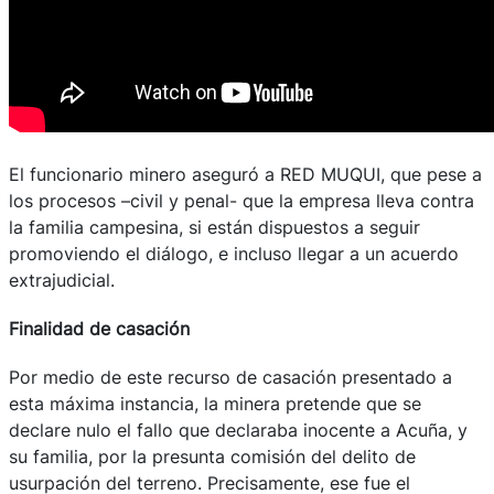
El funcionario minero aseguró a RED MUQUI, que pese a
los procesos –civil y penal- que la empresa lleva contra
la familia campesina, si están dispuestos a seguir
promoviendo el diálogo, e incluso llegar a un acuerdo
extrajudicial.
Finalidad de casación
Por medio de este recurso de casación presentado a
esta máxima instancia, la minera pretende que se
declare nulo el fallo que declaraba inocente a Acuña, y
su familia, por la presunta comisión del delito de
usurpación del terreno. Precisamente, ese fue el