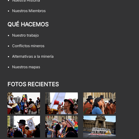
•
Nuestra Historia
•
Nuestros Miembros
QUÉ HACEMOS
•
Nuestro trabajo
•
Conflictos mineros
•
Alternativas a la minería
•
Nuestros mapas
FOTOS RECIENTES