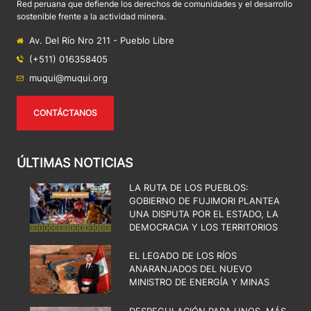
Red peruana que defiende los derechos de comunidades y el desarrollo
sostenible frente a la actividad minera.
Av. Del Río Nro 211 - Pueblo Libre
(+511) 016358405
muqui@muqui.org
CONTÁCTANOS
ÚLTIMAS NOTICIAS
LA RUTA DE LOS PUEBLOS:
GOBIERNO DE FUJIMORI PLANTEA
UNA DISPUTA POR EL ESTADO, LA
DEMOCRACIA Y LOS TERRITORIOS
EL LEGADO DE LOS RÍOS
ANARANJADOS DEL NUEVO
MINISTRO DE ENERGÍA Y MINAS
DESREGULACIÓN PARA UNOS, MÁS