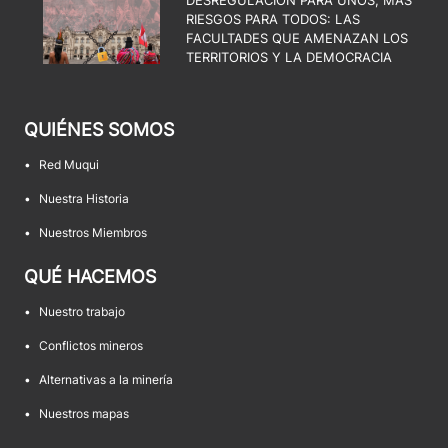
RIESGOS PARA TODOS: LAS
FACULTADES QUE AMENAZAN LOS
TERRITORIOS Y LA DEMOCRACIA
QUIÉNES SOMOS
•
Red Muqui
•
Nuestra Historia
•
Nuestros Miembros
QUÉ HACEMOS
•
Nuestro trabajo
•
Conflictos mineros
•
Alternativas a la minería
•
Nuestros mapas