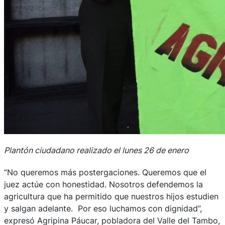
Plantón ciudadano realizado el lunes 26 de enero
“No queremos más postergaciones. Queremos que el
juez actúe con honestidad. Nosotros defendemos la
agricultura que ha permitido que nuestros hijos estudien
y salgan adelante. Por eso luchamos con dignidad”,
expresó Agripina Páucar, pobladora del Valle del Tambo,