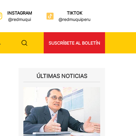
INSTAGRAM
TIKTOK
@redmuqui
@redmuquiperu
A
SUSCRÍBETE AL BOLETÍN
ÚLTIMAS NOTICIAS