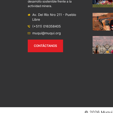
desarrollo sostenible frente a la
actividad minera.
Av. Del Río Nro 211 - Pueblo
Libre
(+511) 016358405
muqui@muqui.org
CONTÁCTANOS
© 2026 Muqui -