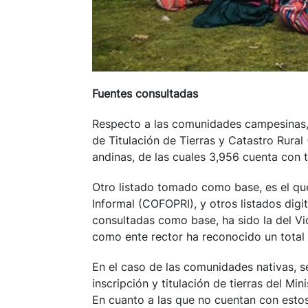
Fuentes consultadas
Respecto a las comunidades campesinas,
de Titulación de Tierras y Catastro Rur
andinas, de las cuales 3,956 cuenta con t
Otro listado tomado como base, es el qu
Informal (COFOPRI), y otros listados dig
consultadas como base, ha sido la del Vic
como ente rector ha reconocido un total 
En el caso de las comunidades nativas, se
inscripción y titulación de tierras del Mi
En cuanto a las que no cuentan con esto