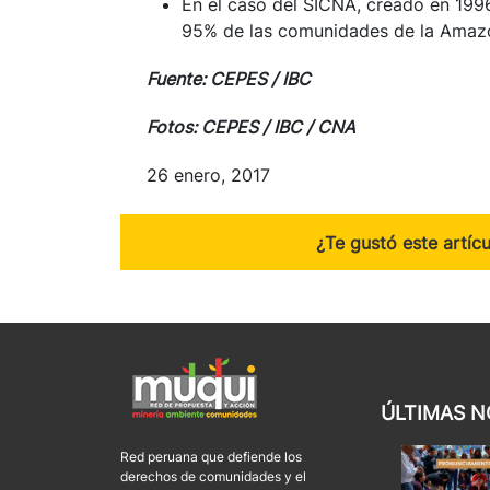
En el caso del SICNA, creado en 1996,
95% de las comunidades de la Amazo
Fuente: CEPES / IBC
Fotos: CEPES / IBC / CNA
26 enero, 2017
¿Te gustó este artíc
ÚLTIMAS N
Red peruana que defiende los
derechos de comunidades y el