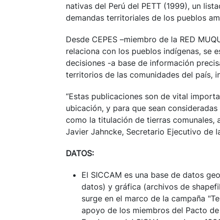
nativas del Perú del PETT (1999), un lis
demandas territoriales de los pueblos a
Desde CEPES –miembro de la RED MUQUI- 
relaciona con los pueblos indígenas, se e
decisiones -a base de información precisa
territorios de las comunidades del país, 
“Estas publicaciones son de vital importa
ubicación, y para que sean consideradas
como la titulación de tierras comunales, a
Javier Jahncke, Secretario Ejecutivo de
DATOS:
El SICCAM es una base de datos geor
datos) y gráfica (archivos de shapef
surge en el marco de la campaña "Ter
apoyo de los miembros del Pacto 