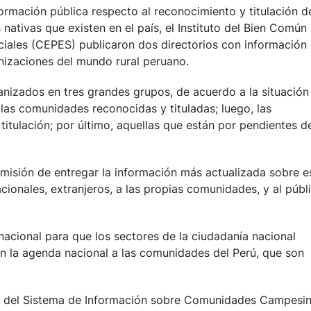
formación pública respecto al reconocimiento y titulación d
tivas que existen en el país, el Instituto del Bien Común
ciales (CEPES) publicaron dos directorios con información
nizaciones del mundo rural peruano.
anizados en tres grandes grupos, de acuerdo a la situación
 las comunidades reconocidas y tituladas; luego, las
tulación; por último, aquellas que están por pendientes d
misión de entregar la información más actualizada sobre e
ionales, extranjeros, a las propias comunidades, y al públ
nacional para que los sectores de la ciudadanía nacional
n la agenda nacional a las comunidades del Perú, que son
és del Sistema de Información sobre Comunidades Campesi