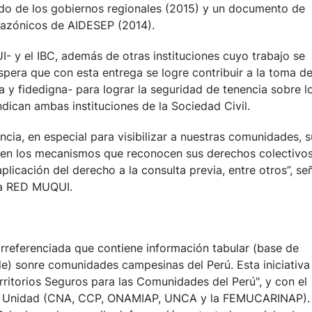
tado de los gobiernos regionales (2015) y un documento de
mazónicos de AIDESEP (2014).
y el IBC, además de otras instituciones cuyo trabajo se
spera que con esta entrega se logre contribuir a la toma d
 y fidedigna- para lograr la seguridad de tenencia sobre l
indican ambas instituciones de la Sociedad Civil.
ncia, en especial para visibilizar a nuestras comunidades, s
 en los mecanismos que reconocen sus derechos colectivos
plicación del derecho a la consulta previa, entre otros”, se
 la RED MUQUI.
referenciada que contiene información tabular (base de
ile) sonre comunidades campesinas del Perú. Esta iniciativa
ritorios Seguros para las Comunidades del Perú", y con el
de Unidad (CNA, CCP, ONAMIAP, UNCA y la FEMUCARINAP).