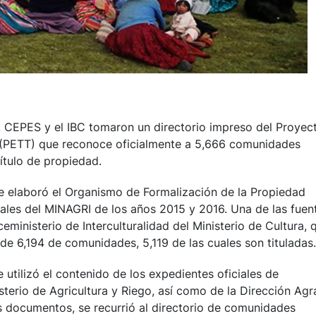
 CEPES y el IBC tomaron un directorio impreso del Proyec
al (PETT) que reconoce oficialmente a 5,666 comunidades
ítulo de propiedad.
e elaboró el Organismo de Formalización de la Propiedad
itales del MINAGRI de los años 2015 y 2016. Una de las fuen
eministerio de Interculturalidad del Ministerio de Cultura, 
de 6,194 de comunidades, 5,119 de las cuales son tituladas.
 utilizó el contenido de los expedientes oficiales de
nisterio de Agricultura y Riego, así como de la Dirección Agra
s documentos, se recurrió al directorio de comunidades