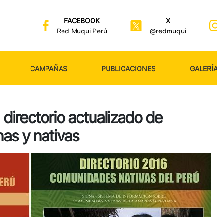
FACEBOOK
X
Red Muqui Perú
@redmuqui
CAMPAÑAS
PUBLICACIONES
GALERÍ
directorio actualizado de
s y nativas