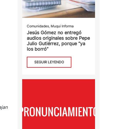
Comunidades
,
Muqui Informa
Jesús Gómez no entregó
audios originales sobre Pepe
Julio Gutiérrez, porque “ya
los borró”
SEGUIR LEYENDO
ajan