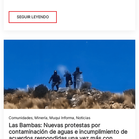
SEGUIR LEYENDO
Comunidades
,
Minería
,
Muqui Informa
,
Noticias
Las Bambas: Nuevas protestas por
contaminación de aguas e incumplimiento de
acuerdos respondidas una vez más con