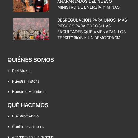
ANARANJADOS DEL NUEVO
MINISTRO DE ENERGÍA Y MINAS
DESREGULACIÓN PARA UNOS, MÁS
RIESGOS PARA TODOS: LAS
FACULTADES QUE AMENAZAN LOS
TERRITORIOS Y LA DEMOCRACIA
QUIÉNES SOMOS
•
Red Muqui
•
Nuestra Historia
•
Nuestros Miembros
QUÉ HACEMOS
•
Nuestro trabajo
•
Conflictos mineros
•
Alternativas a la minería