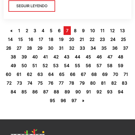
SEGUIR LEYENDO
«
1
2
3
4
5
6
7
8
9
10
11
12
13
14
15
16
17
18
19
20
21
22
23
24
25
26
27
28
29
30
31
32
33
34
35
36
37
38
39
40
41
42
43
44
45
46
47
48
49
50
51
52
53
54
55
56
57
58
59
60
61
62
63
64
65
66
67
68
69
70
71
72
73
74
75
76
77
78
79
80
81
82
83
84
85
86
87
88
89
90
91
92
93
94
95
96
97
»