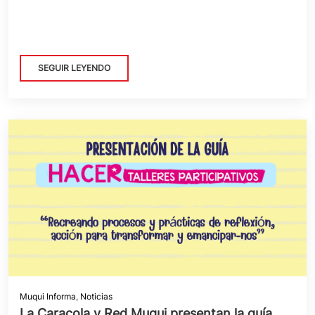
SEGUIR LEYENDO
Muqui Informa
,
Noticias
La Caracola y Red Muqui presentan la guía