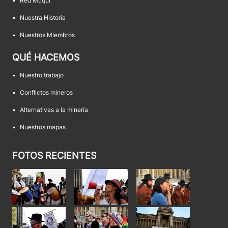
•
Red Muqui
•
Nuestra Historia
•
Nuestros Miembros
QUÉ HACEMOS
•
Nuestro trabajo
•
Conflictos mineros
•
Alternativas a la minería
•
Nuestros mapas
FOTOS RECIENTES