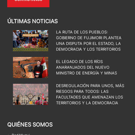
ÚLTIMAS NOTICIAS
LA RUTA DE LOS PUEBLOS:
GOBIERNO DE FUJIMORI PLANTEA
UNA DISPUTA POR EL ESTADO, LA
DEMOCRACIA Y LOS TERRITORIOS
EL LEGADO DE LOS RÍOS
ANARANJADOS DEL NUEVO
MINISTRO DE ENERGÍA Y MINAS
DESREGULACIÓN PARA UNOS, MÁS
RIESGOS PARA TODOS: LAS
FACULTADES QUE AMENAZAN LOS
TERRITORIOS Y LA DEMOCRACIA
QUIÉNES SOMOS