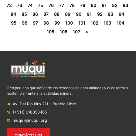
72
73
74
75
76
77
78
79
80
81
82
83
84
85
86
87
88
89
90
91
92
93
94
95
96
97
98
99
100
101
102
103
104
105
106
107
»
Red peruana que defiende los derechos de comunidades y el desarrollo
sostenible frente a la actividad minera.
Av. Del Río Nro 211 - Pueblo Libre
(+511) 016358405
muqui@muqui.org
CONTÁCTANOS