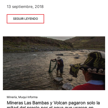
13 septiembre, 2018
SEGUIR LEYENDO
Minería
,
Muqui Informa
Mineras Las Bambas y Volcan pagaron solo la
mitad del precio por el agua que usaron en