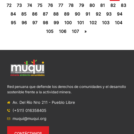
72
73
74
75
76
77
78
79
80
81
82
83
84
85
86
87
88
89
90
91
92
93
94
95
96
97
98
99
100
101
102
103
104
105
106
107
»
Red peruana que defiende los derechos de comunidades y el desarrollo
sostenible frente a la actividad minera.
Av. Del Río Nro 211 - Pueblo Libre
(+511) 016358405
muqui@muqui.org
CONTÁCTANOS