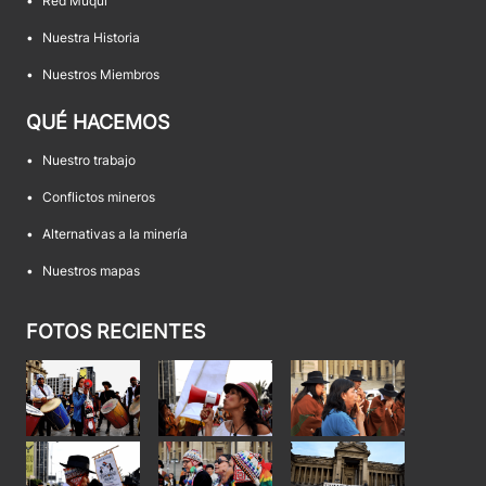
•
Red Muqui
•
Nuestra Historia
•
Nuestros Miembros
QUÉ HACEMOS
•
Nuestro trabajo
•
Conflictos mineros
•
Alternativas a la minería
•
Nuestros mapas
FOTOS RECIENTES