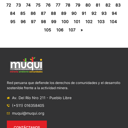
72
73
74
75
76
77
78
79
80
81
82
83
84
85
86
87
88
89
90
91
92
93
94
95
96
97
98
99
100
101
102
103
104
105
106
107
»
Red peruana que defiende los derechos de comunidades y el desarrollo
sostenible frente a la actividad minera.
Av. Del Río Nro 211 - Pueblo Libre
(+511) 016358405
muqui@muqui.org
CONTÁCTANOS