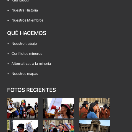
•
Red Muqui
•
Nuestra Historia
•
Nuestros Miembros
QUÉ HACEMOS
•
Nuestro trabajo
•
Conflictos mineros
•
Alternativas a la minería
•
Nuestros mapas
FOTOS RECIENTES