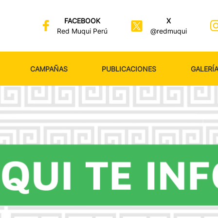
FACEBOOK
X
Red Muqui Perú
@redmuqui
CAMPAÑAS
PUBLICACIONES
GALERÍ