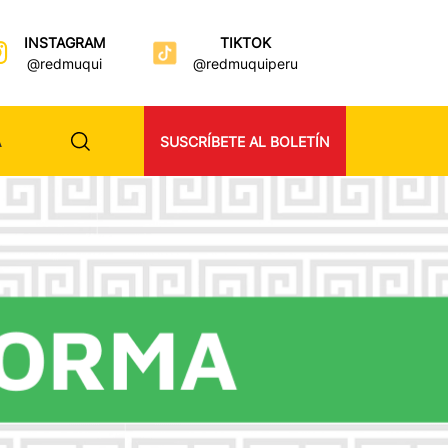
INSTAGRAM
TIKTOK
@redmuqui
@redmuquiperu
A
SUSCRÍBETE AL BOLETÍN