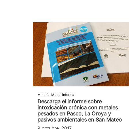
Minería
,
Muqui Informa
Descarga el informe sobre
intoxicación crónica con metales
pesados en Pasco, La Oroya y
pasivos ambientales en San Mateo
9 octubre, 2017