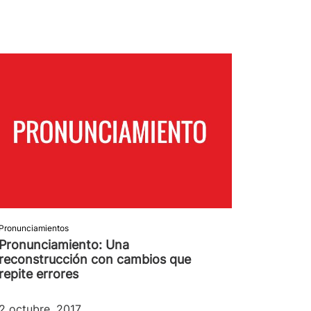
Pronunciamientos
Pronunciamiento: Una
reconstrucción con cambios que
repite errores
2 octubre, 2017