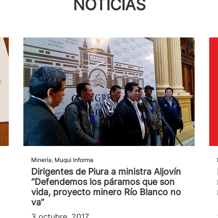
NOTICIAS
Minería
,
Muqui Informa
Dirigentes de Piura a ministra Aljovín
“Defendemos los páramos que son
vida, proyecto minero Río Blanco no
va”
3 octubre, 2017