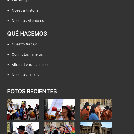
•
Red Muqui
•
Nuestra Historia
•
Nuestros Miembros
QUÉ HACEMOS
•
Nuestro trabajo
•
Conflictos mineros
•
Alternativas a la minería
•
Nuestros mapas
FOTOS RECIENTES