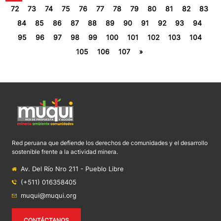
72
73
74
75
76
77
78
79
80
81
82
83
84
85
86
87
88
89
90
91
92
93
94
95
96
97
98
99
100
101
102
103
104
105
106
107
»
Red peruana que defiende los derechos de comunidades y el desarrollo
sostenible frente a la actividad minera.
Av. Del Río Nro 211 - Pueblo Libre
(+511) 016358405
muqui@muqui.org
CONTÁCTANOS