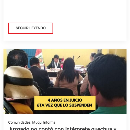
SEGUIR LEYENDO
Comunidades
,
Muqui Informa
Juzgado no contó con intérprete quechua y