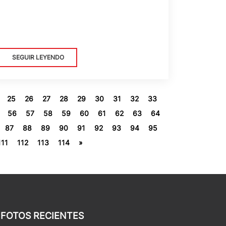
SEGUIR LEYENDO
25
26
27
28
29
30
31
32
33
56
57
58
59
60
61
62
63
64
87
88
89
90
91
92
93
94
95
111
112
113
114
»
FOTOS RECIENTES