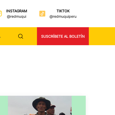
INSTAGRAM
TIKTOK
@redmuqui
@redmuquiperu
A
SUSCRÍBETE AL BOLETÍN