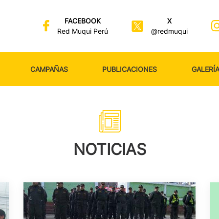
FACEBOOK
X
Red Muqui Perú
@redmuqui
CAMPAÑAS
PUBLICACIONES
GALERÍ
NOTICIAS