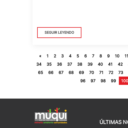
SEGUIR LEYENDO
«
1
2
3
4
5
6
7
8
9
10
1
34
35
36
37
38
39
40
41
42
65
66
67
68
69
70
71
72
73
96
97
98
99
10
ÚLTIMAS N