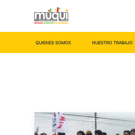
QUIENES SOMOS
NUESTRO TRABAJO