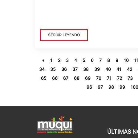
SEGUIR LEYENDO
«
1
2
3
4
5
6
7
8
9
10
1
34
35
36
37
38
39
40
41
42
65
66
67
68
69
70
71
72
73
96
97
98
99
10
ÚLTIMAS N