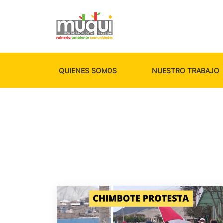
QUIENES SOMOS
NUESTRO TRABAJO