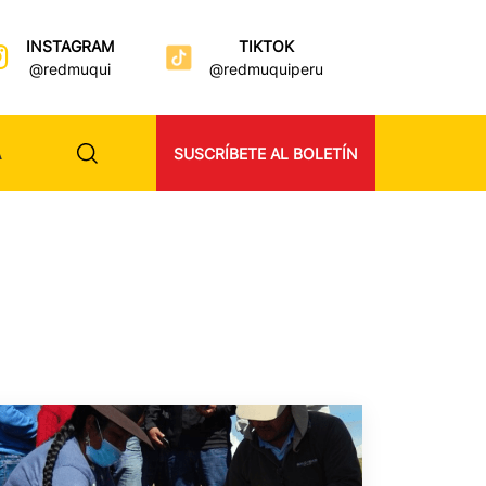
INSTAGRAM
TIKTOK
@redmuqui
@redmuquiperu
A
SUSCRÍBETE AL BOLETÍN