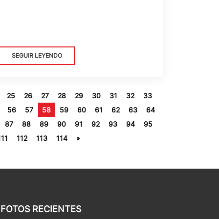
SEGUIR LEYENDO
25
26
27
28
29
30
31
32
33
56
57
58
59
60
61
62
63
64
87
88
89
90
91
92
93
94
95
111
112
113
114
»
FOTOS RECIENTES