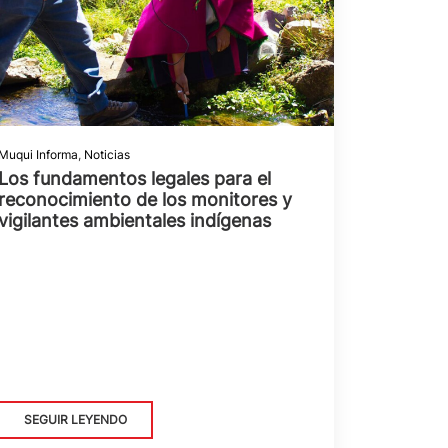
Muqui Informa
,
Noticias
Los fundamentos legales para el
reconocimiento de los monitores y
vigilantes ambientales indígenas
SEGUIR LEYENDO