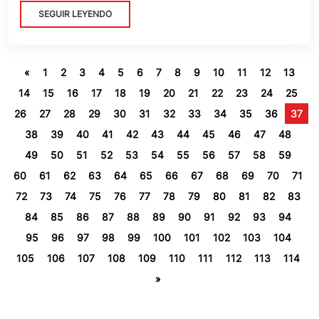
SEGUIR LEYENDO
«
1
2
3
4
5
6
7
8
9
10
11
12
13
14
15
16
17
18
19
20
21
22
23
24
25
26
27
28
29
30
31
32
33
34
35
36
37
38
39
40
41
42
43
44
45
46
47
48
49
50
51
52
53
54
55
56
57
58
59
60
61
62
63
64
65
66
67
68
69
70
71
72
73
74
75
76
77
78
79
80
81
82
83
84
85
86
87
88
89
90
91
92
93
94
95
96
97
98
99
100
101
102
103
104
105
106
107
108
109
110
111
112
113
114
»