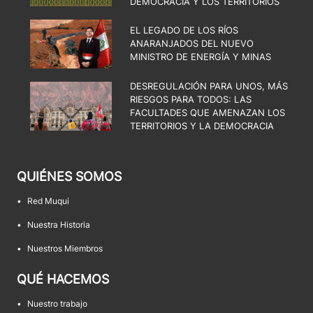
DEMOCRACIA Y LOS TERRITORIOS
EL LEGADO DE LOS RÍOS
ANARANJADOS DEL NUEVO
MINISTRO DE ENERGÍA Y MINAS
DESREGULACIÓN PARA UNOS, MÁS
RIESGOS PARA TODOS: LAS
FACULTADES QUE AMENAZAN LOS
TERRITORIOS Y LA DEMOCRACIA
QUIÉNES SOMOS
•
Red Muqui
•
Nuestra Historia
•
Nuestros Miembros
QUÉ HACEMOS
•
Nuestro trabajo