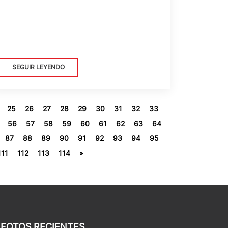
SEGUIR LEYENDO
25
26
27
28
29
30
31
32
33
56
57
58
59
60
61
62
63
64
87
88
89
90
91
92
93
94
95
111
112
113
114
»
FOTOS RECIENTES