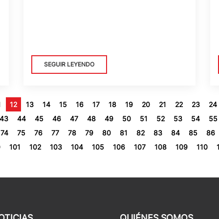
SEGUIR LEYENDO
1
12
13
14
15
16
17
18
19
20
21
22
23
24
43
44
45
46
47
48
49
50
51
52
53
54
55
74
75
76
77
78
79
80
81
82
83
84
85
86
0
101
102
103
104
105
106
107
108
109
110
OTICIAS
QUIÉNES SOMOS