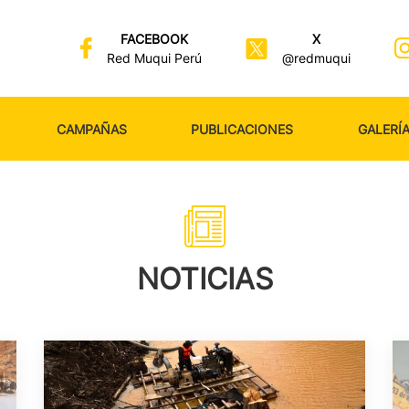
FACEBOOK
X
Red Muqui Perú
@redmuqui
CAMPAÑAS
PUBLICACIONES
GALERÍ
NOTICIAS