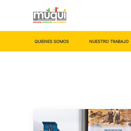
QUIENES SOMOS
NUESTRO TRABAJO