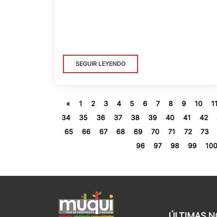
SEGUIR LEYENDO
«
1
2
3
4
5
6
7
8
9
10
1
34
35
36
37
38
39
40
41
42
65
66
67
68
69
70
71
72
73
96
97
98
99
10
ÚLTIMAS N