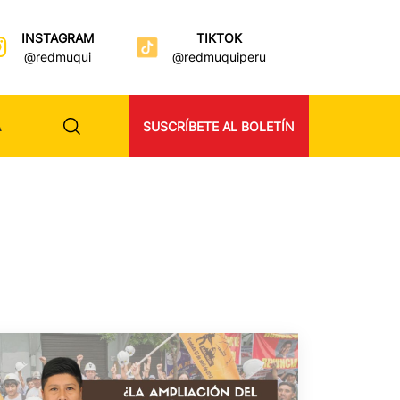
INSTAGRAM
TIKTOK
@redmuqui
@redmuquiperu
A
SUSCRÍBETE AL BOLETÍN