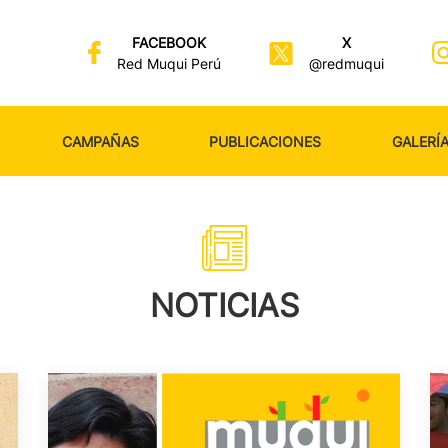
FACEBOOK
X
Red Muqui Perú
@redmuqui
CAMPAÑAS
PUBLICACIONES
GALERÍ
NOTICIAS