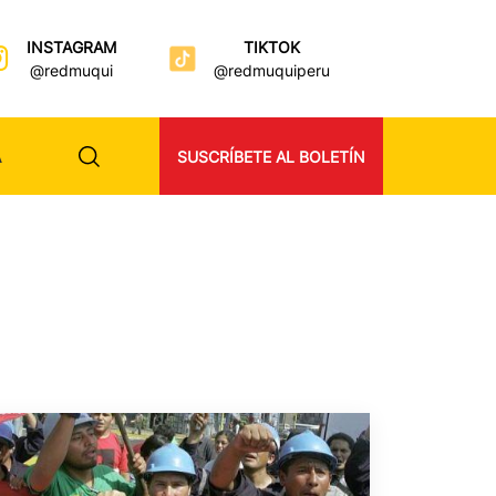
INSTAGRAM
TIKTOK
@redmuqui
@redmuquiperu
A
SUSCRÍBETE AL BOLETÍN