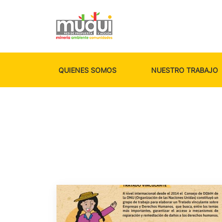
QUIENES SOMOS
NUESTRO TRABAJO