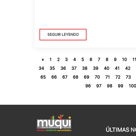
SEGUIR LEYENDO
«
1
2
3
4
5
6
7
8
9
10
1
34
35
36
37
38
39
40
41
42
65
66
67
68
69
70
71
72
73
96
97
98
99
10
ÚLTIMAS N