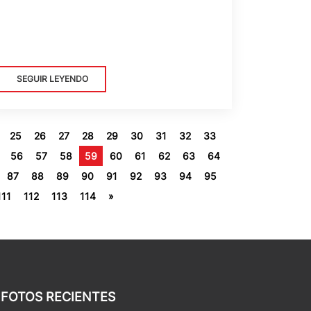
SEGUIR LEYENDO
25
26
27
28
29
30
31
32
33
56
57
58
59
60
61
62
63
64
87
88
89
90
91
92
93
94
95
111
112
113
114
»
FOTOS RECIENTES