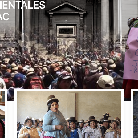
ACTOS
CASH