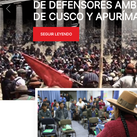
CONJUNTO POR IMP
DE ANTAMINA EN ÁN
SEGUIR LEYENDO