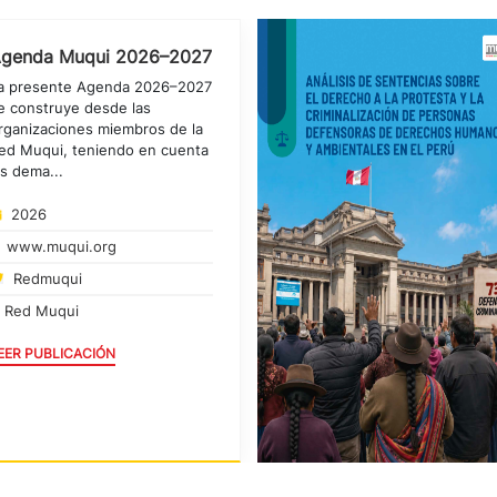
genda Muqui 2026–2027
a presente Agenda 2026–2027
e construye desde las
rganizaciones miembros de la
ed Muqui, teniendo en cuenta
as dema...
2026
www.muqui.org
Redmuqui
Red Muqui
EER PUBLICACIÓN