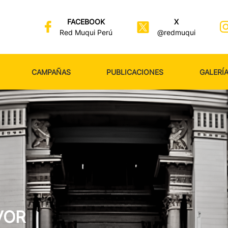
FACEBOOK
X
Red Muqui Perú
@redmuqui
CAMPAÑAS
PUBLICACIONES
GALERÍ
CADO