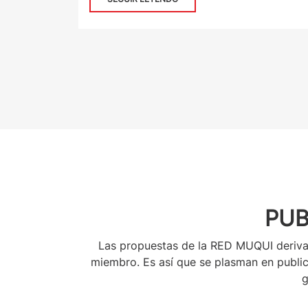
PUB
Las propuestas de la RED MUQUI derivan 
miembro. Es así que se plasman en public
g