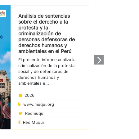
Análisis de sentencias
sobre el derecho a la
protesta y la
criminalización de
personas defensoras de
derechos humanos y
ambientales en el Perú
›
El presente informe analiza la
criminalización de la protesta
social y de defensores de
derechos humanos y
ambientales e...
2026
www.muqui.org
Redmuqui
Red Muqui
LEER PUBLICACIÓN