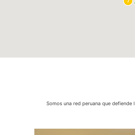
7
Somos una red peruana que defiende los