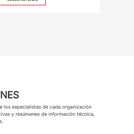
ONES
e los especialistas de cada organización
tivas y resúmenes de información técnica,
s.